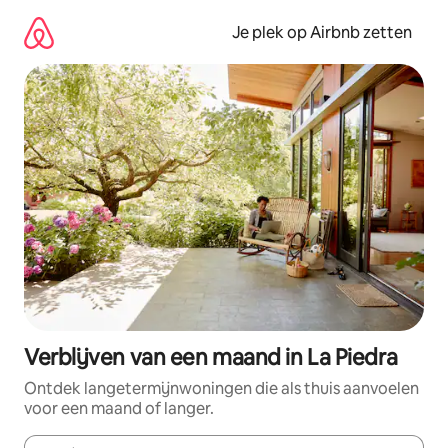
Ga
direct
Je plek op Airbnb zetten
naar
inhoud
Verblijven van een maand in La Piedra
Ontdek langetermijnwoningen die als thuis aanvoelen
voor een maand of langer.