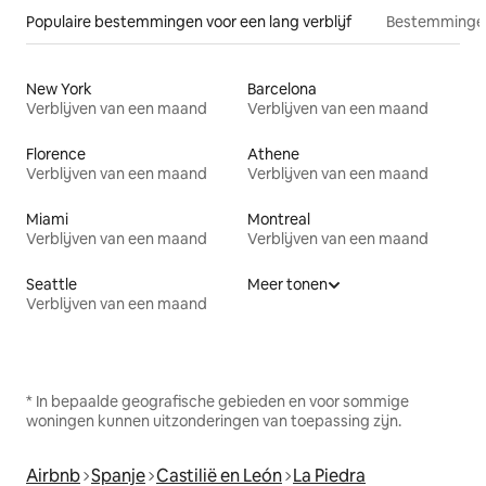
Populaire bestemmingen voor een lang verblijf
Bestemmingen
New York
Barcelona
Verblijven van een maand
Verblijven van een maand
Florence
Athene
Verblijven van een maand
Verblijven van een maand
Miami
Montreal
Verblijven van een maand
Verblijven van een maand
Seattle
Meer tonen
Verblijven van een maand
* In bepaalde geografische gebieden en voor sommige
woningen kunnen uitzonderingen van toepassing zijn.
Airbnb
Spanje
Castilië en León
La Piedra