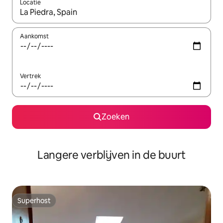
Locatie
Wanneer er resultaten beschikbaar zijn, maak je een keuze met 
Aankomst
Vertrek
Zoeken
Langere verblijven in de buurt
Superhost
Superhost