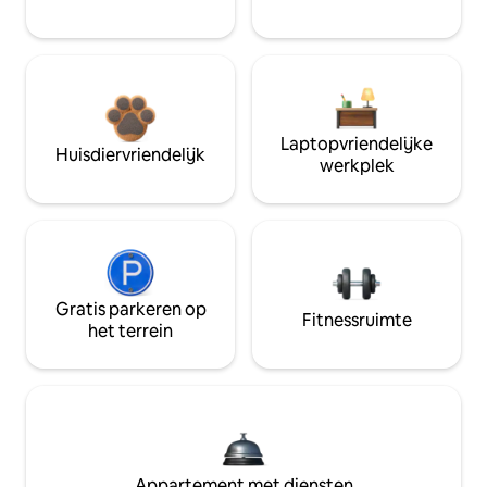
Laptopvriendelijke
Huisdiervriendelijk
werkplek
Gratis parkeren op
Fitnessruimte
het terrein
Appartement met diensten