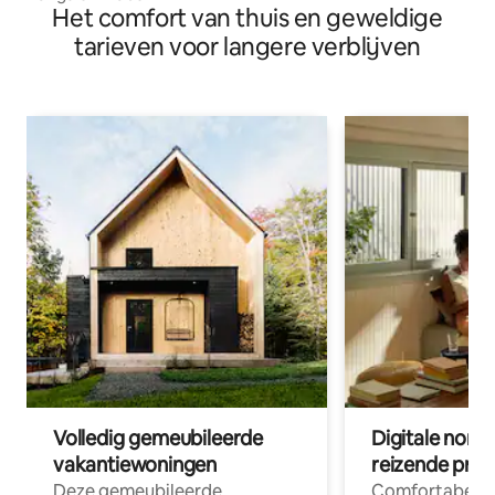
Het comfort van thuis en geweldige
tarieven voor langere verblijven
Volledig gemeubileerde
Digitale nom
vakantiewoningen
reizende prof
Deze gemeubileerde
Comfortabele