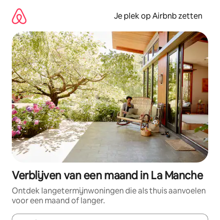
Ga
direct
Je plek op Airbnb zetten
naar
inhoud
Verblijven van een maand in La Manche
Ontdek langetermijnwoningen die als thuis aanvoelen
voor een maand of langer.