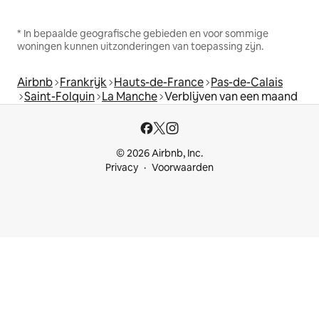
* In bepaalde geografische gebieden en voor sommige
woningen kunnen uitzonderingen van toepassing zijn.
Airbnb
Frankrijk
Hauts-de-France
Pas-de-Calais
Saint-Folquin
La Manche
Verblijven van een maand
© 2026 Airbnb, Inc.
Privacy
Voorwaarden