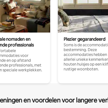
tale nomaden en
Plezier gegarandeerd
ende professionals
Soms is de accommodati
bestemming. Deze
ortabele
accommodaties hebben
mmodaties voor
allerlei unieke kenmerken
nde en op afstand
houten huisjes op een klif
nde professionals, met
rustige woonboten.
en speciale werkplekken.
eningen en voordelen voor langere ver