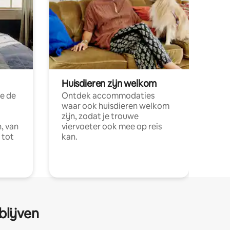
Huisdieren zijn welkom
e de
Ontdek accommodaties
waar ook huisdieren welkom
zijn, zodat je trouwe
, van
viervoeter ook mee op reis
 tot
kan.
blijven