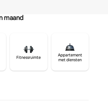
en maand
Appartement
Fitnessruimte
met diensten