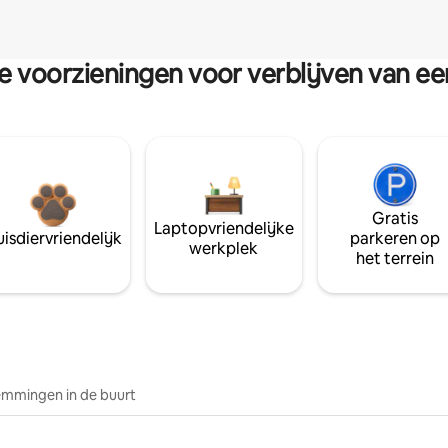
re voorzieningen voor verblijven van e
Gratis
Laptopvriendelijke
isdiervriendelijk
parkeren op
werkplek
het terrein
mmingen in de buurt