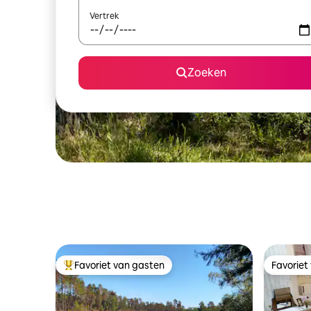
Vertrek
Zoeken
Favoriet van gasten
Favoriet
Topfavoriet van gasten
Favoriet