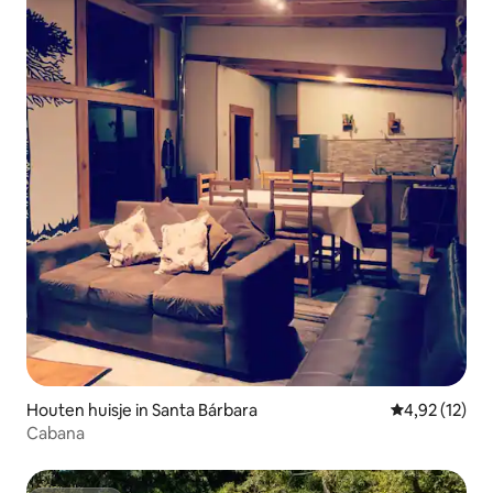
Houten huisje in Santa Bárbara
Gemiddelde be
4,92 (12)
Cabana