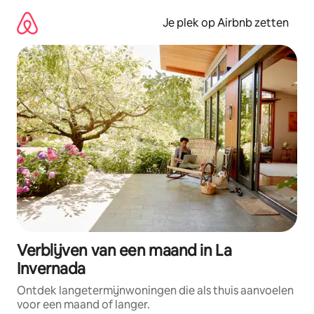
Ga
direct
Je plek op Airbnb zetten
naar
inhoud
Verblijven van een maand in La
Invernada
Ontdek langetermijnwoningen die als thuis aanvoelen
voor een maand of langer.