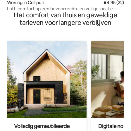
Woning in Collipulli
Gemiddelde be
4,95 (22)
Loft: comfort op een bevoorrechte en veilige locatie
Het comfort van thuis en geweldige
tarieven voor langere verblijven
Volledig gemeubileerde
Digitale nom