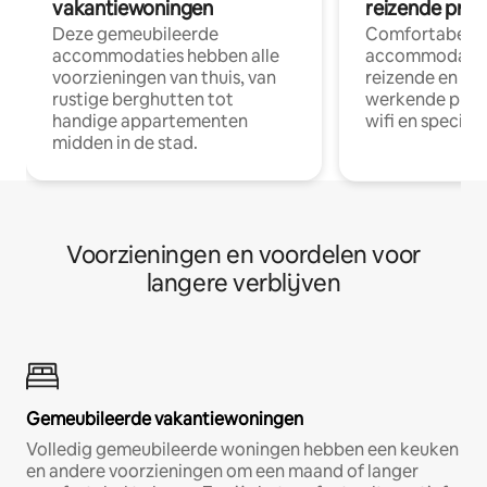
vakantiewoningen
reizende prof
Deze gemeubileerde
Comfortabele
accommodaties hebben alle
accommodatie
voorzieningen van thuis, van
reizende en op
rustige berghutten tot
werkende profe
handige appartementen
wifi en special
midden in de stad.
Voorzieningen en voordelen voor
langere verblijven
Gemeubileerde vakantiewoningen
Volledig gemeubileerde woningen hebben een keuken
en andere voorzieningen om een maand of langer