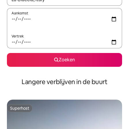
Aankomst
Vertrek
Zoeken
Langere verblijven in de buurt
Superhost
Superhost