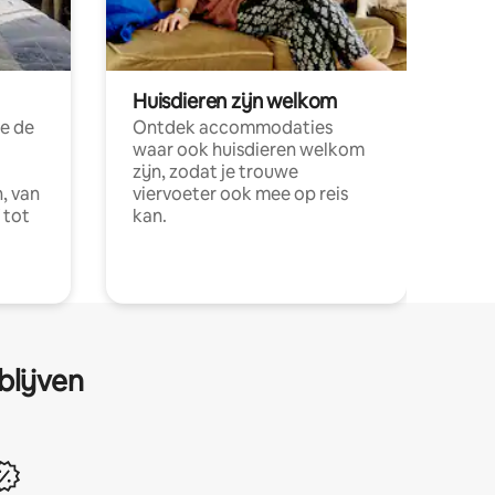
Huisdieren zijn welkom
e de
Ontdek accommodaties
waar ook huisdieren welkom
zijn, zodat je trouwe
, van
viervoeter ook mee op reis
 tot
kan.
blijven