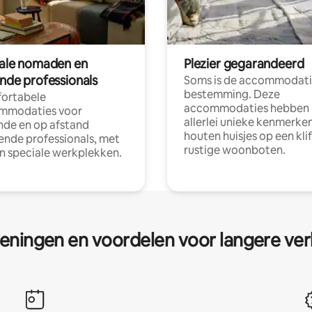
tale nomaden en
Plezier gegarandeerd
ende professionals
Soms is de accommodati
bestemming. Deze
ortabele
accommodaties hebben
mmodaties voor
allerlei unieke kenmerken
nde en op afstand
houten huisjes op een klif
nde professionals, met
rustige woonboten.
en speciale werkplekken.
eningen en voordelen voor langere ver