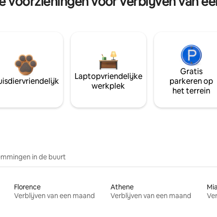
re voorzieningen voor verblijven van e
Gratis
Laptopvriendelijke
isdiervriendelijk
parkeren op
werkplek
het terrein
mmingen in de buurt
Florence
Athene
Mi
Verblijven van een maand
Verblijven van een maand
Ver