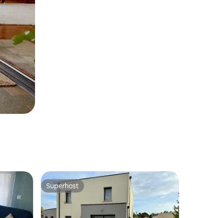
Superhost
Superhost