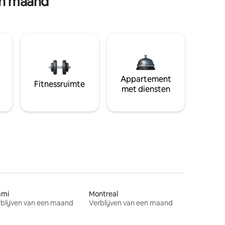
en maand
Appartement
Fitnessruimte
met diensten
ami
Montreal
blijven van een maand
Verblijven van een maand