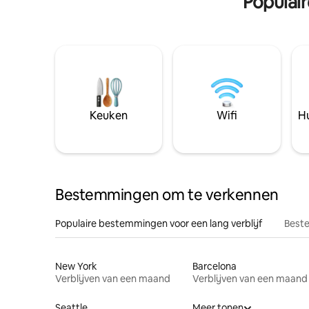
Populai
Keuken
Wifi
Hu
Bestemmingen om te verkennen
Populaire bestemmingen voor een lang verblijf
Beste
New York
Barcelona
Verblijven van een maand
Verblijven van een maand
Seattle
Meer tonen