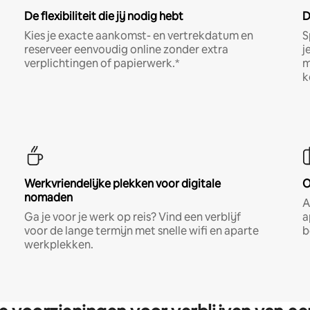
De flexibiliteit die jij nodig hebt
D
Kies je exacte aankomst- en vertrekdatum en
S
reserveer eenvoudig online zonder extra
j
verplichtingen of papierwerk.*
m
k
Werkvriendelijke plekken voor digitale
O
nomaden
A
Ga je voor je werk op reis? Vind een verblijf
a
voor de lange termijn met snelle wifi en aparte
b
werkplekken.