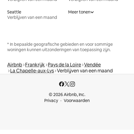
Seattle
Meer tonen
Verblijven van een maand
* In bepaalde geografische gebieden en voor sommige
woningen kunnen uitzonderingen van toepassing zijn.
Airbnb
Frankrijk
Pays de la Loire
Vendée
La Chapelle-aux-Lys
Verblijven van een maand
© 2026 Airbnb, Inc.
Privacy
Voorwaarden