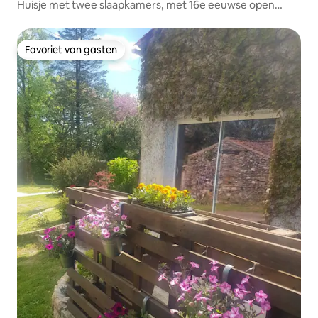
Huisje met twee slaapkamers, met 16e eeuwse open
haard.
Favoriet van gasten
Favoriet van gasten