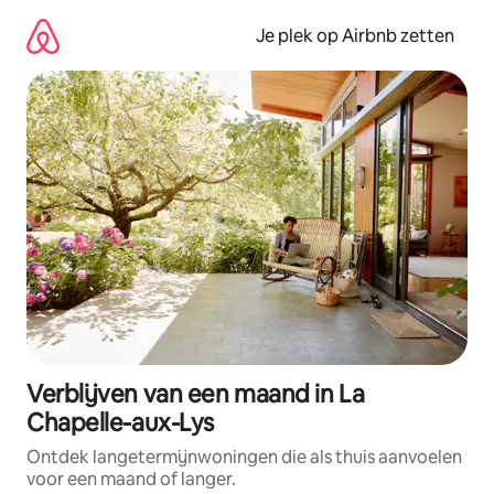
Ga
direct
Je plek op Airbnb zetten
naar
inhoud
Verblijven van een maand in La
Chapelle-aux-Lys
Ontdek langetermijnwoningen die als thuis aanvoelen
voor een maand of langer.