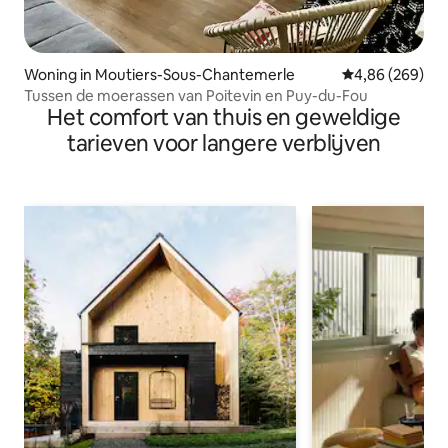
Woning in Moutiers-Sous-Chantemerle
Gemiddelde beo
4,86 (269)
Tussen de moerassen van Poitevin en Puy-du-Fou
Het comfort van thuis en geweldige
tarieven voor langere verblijven