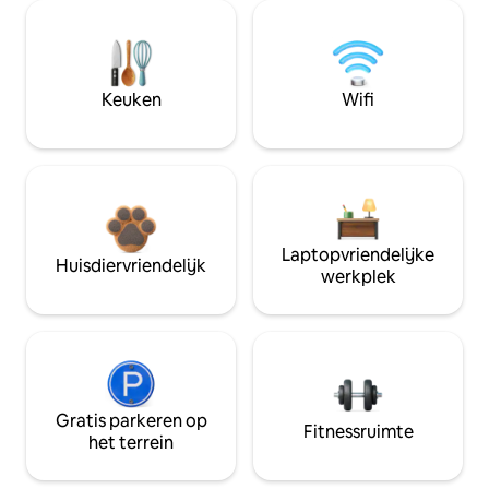
Keuken
Wifi
Laptopvriendelijke
Huisdiervriendelijk
werkplek
Gratis parkeren op
Fitnessruimte
het terrein