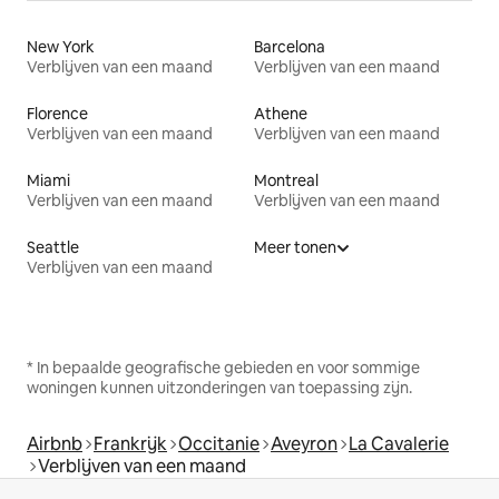
New York
Barcelona
Verblijven van een maand
Verblijven van een maand
Florence
Athene
Verblijven van een maand
Verblijven van een maand
Miami
Montreal
Verblijven van een maand
Verblijven van een maand
Seattle
Meer tonen
Verblijven van een maand
* In bepaalde geografische gebieden en voor sommige
woningen kunnen uitzonderingen van toepassing zijn.
Airbnb
Frankrijk
Occitanie
Aveyron
La Cavalerie
Verblijven van een maand