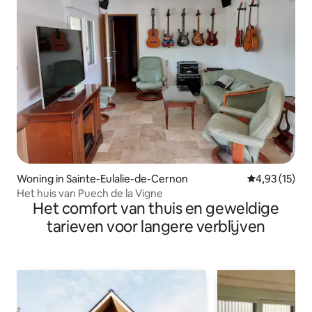
Woning in Sainte-Eulalie-de-Cernon
Gemiddelde be
4,93 (15)
Het huis van Puech de la Vigne
Het comfort van thuis en geweldige
tarieven voor langere verblijven