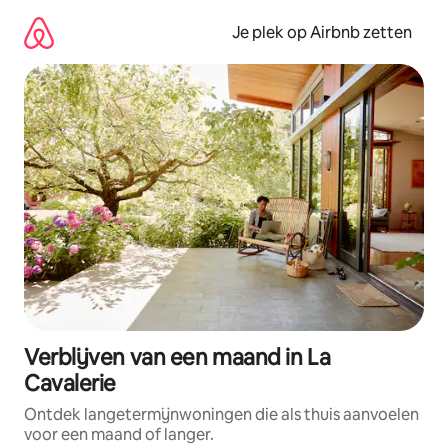
Ga
direct
Je plek op Airbnb zetten
naar
inhoud
Verblijven van een maand in La
Cavalerie
Ontdek langetermijnwoningen die als thuis aanvoelen
voor een maand of langer.