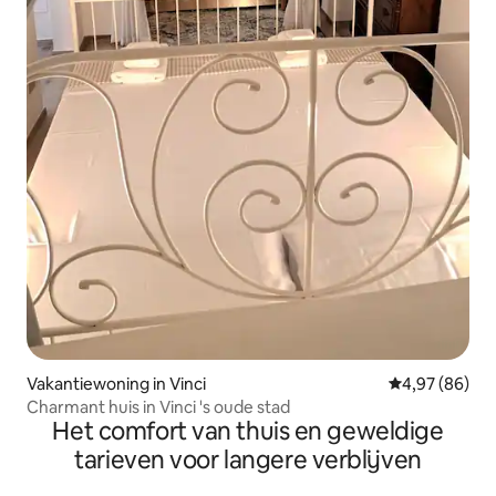
Vakantiewoning in Vinci
Gemiddelde be
4,97 (86)
Charmant huis in Vinci 's oude stad
Het comfort van thuis en geweldige
tarieven voor langere verblijven