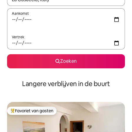
Aankomst
Vertrek
Zoeken
Langere verblijven in de buurt
Favoriet van gasten
Topfavoriet van gasten