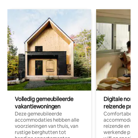
Volledig gemeubileerde
Digitale nom
vakantiewoningen
reizende prof
Deze gemeubileerde
Comfortabele
accommodaties hebben alle
accommodatie
voorzieningen van thuis, van
reizende en op
rustige berghutten tot
werkende profe