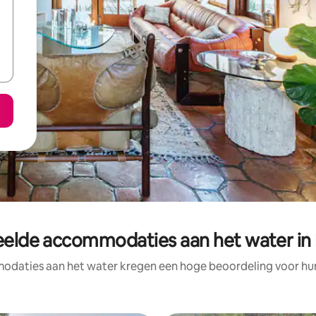
eelde accommodaties aan het water in
daties aan het water kregen een hoge beoordeling voor hun 