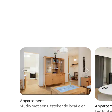
Appartement
Studio met een uitstekende locatie en
Apparte
uitzicht op zee
Een licht