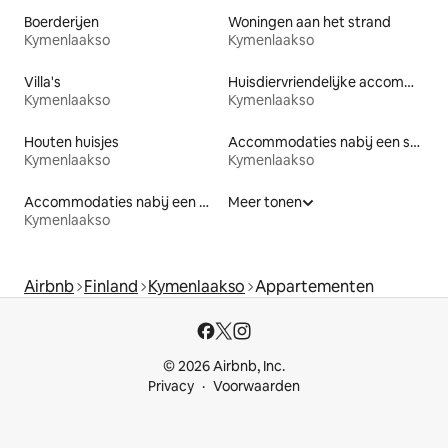
Boerderijen
Woningen aan het strand
Kymenlaakso
Kymenlaakso
Villa's
Huisdiervriendelijke accommodaties
Kymenlaakso
Kymenlaakso
Houten huisjes
Accommodaties nabij een strand
Kymenlaakso
Kymenlaakso
Accommodaties nabij een meer
Meer tonen
Kymenlaakso
Airbnb
Finland
Kymenlaakso
Appartementen
© 2026 Airbnb, Inc.
Privacy
Voorwaarden