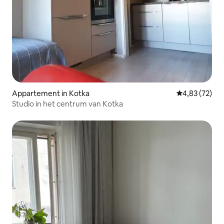
Appartement in Kotka
Gemiddelde be
4,83 (72)
Studio in het centrum van Kotka