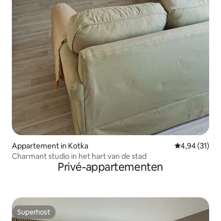
Appartement in Kotka
Gemiddelde be
4,94 (31)
Charmant studio in het hart van de stad
Privé-appartementen
Superhost
Superhost