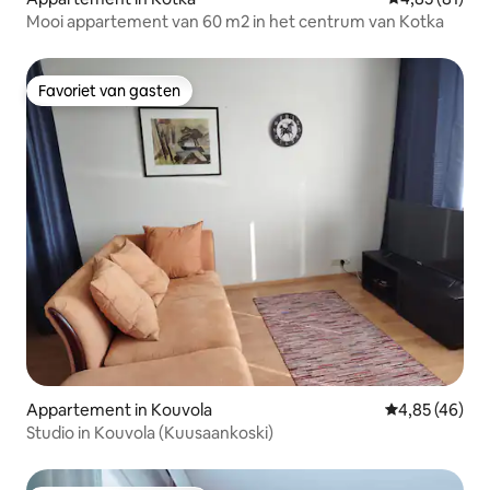
Mooi appartement van 60 m2 in het centrum van Kotka
Favoriet van gasten
Favoriet van gasten
Appartement in Kouvola
Gemiddelde be
4,85 (46)
Studio in Kouvola (Kuusaankoski)