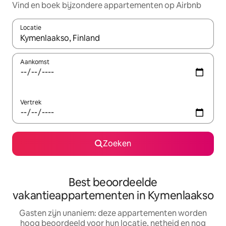
Vind en boek bijzondere appartementen op Airbnb
Locatie
Wanneer er resultaten beschikbaar zijn, maak je een keuze met 
Aankomst
Vertrek
Zoeken
Best beoordeelde
vakantieappartementen in Kymenlaakso
Gasten zijn unaniem: deze appartementen worden
hoog beoordeeld voor hun locatie, netheid en nog