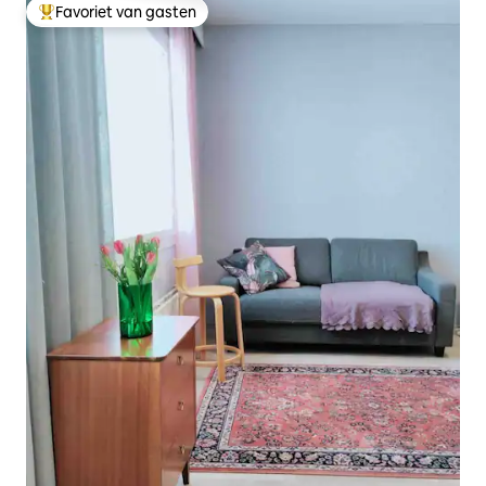
Favoriet van gasten
Topfavoriet van gasten