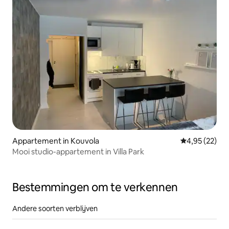
Appartement in Kouvola
Gemiddelde be
4,95 (22)
Mooi studio-appartement in Villa Park
Bestemmingen om te verkennen
Andere soorten verblijven