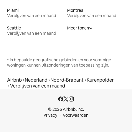
Miami
Montreal
Verblijven van een maand
Verblijven van een maand
Seattle
Meer tonen
Verblijven van een maand
* In bepaalde geografische gebieden en voor sommige
woningen kunnen uitzonderingen van toepassing zijn.
Airbnb
Nederland
Noord-Brabant
Kurenpolder
Verblijven van een maand
© 2026 Airbnb, Inc.
Privacy
Voorwaarden