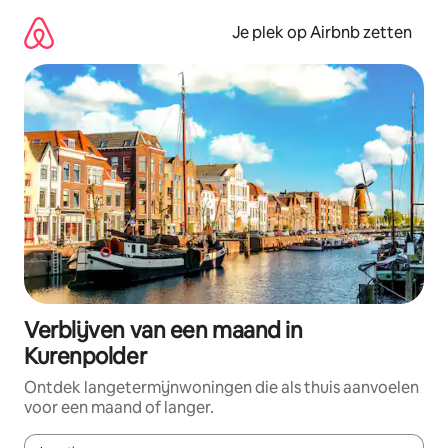
Ga
direct
Je plek op Airbnb zetten
naar
inhoud
Verblijven van een maand in
Kurenpolder
Ontdek langetermijnwoningen die als thuis aanvoelen
voor een maand of langer.