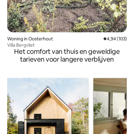
Woning in Oosterhout
Gemiddelde beo
4,94 (103)
Villa Bergvliet
Het comfort van thuis en geweldige
tarieven voor langere verblijven