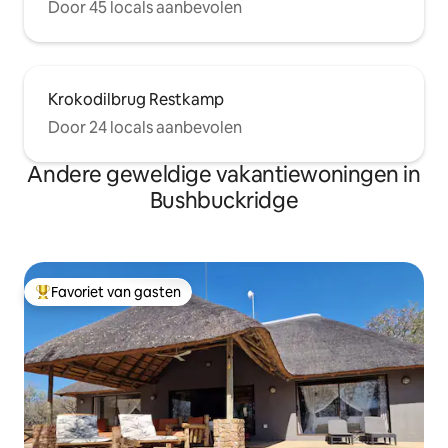
Door 45 locals aanbevolen
Krokodilbrug Restkamp
Door 24 locals aanbevolen
Andere geweldige vakantiewoningen in
Bushbuckridge
Favoriet van gasten
Topfavoriet van gasten