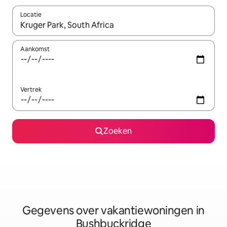
Locatie
Wanneer er resultaten beschikbaar zijn, maak je een keuze met 
Aankomst
Vertrek
Zoeken
Gegevens over vakantiewoningen in
Bushbuckridge