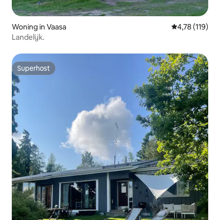
Woning in Vaasa
Gemiddelde be
4,78 (119)
Landelijk.
Superhost
Superhost