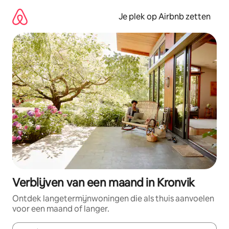
Ga
direct
Je plek op Airbnb zetten
naar
inhoud
Verblijven van een maand in Kronvik
Ontdek langetermijnwoningen die als thuis aanvoelen
voor een maand of langer.