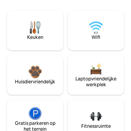
Keuken
Wifi
Laptopvriendelijke
Huisdiervriendelijk
werkplek
Gratis parkeren op
Fitnessruimte
het terrein