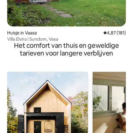
Huisje in Vaasa
Gemiddelde beo
4,87 (181)
Villa Elvira i Sundom, Vasa
Het comfort van thuis en geweldige
tarieven voor langere verblijven