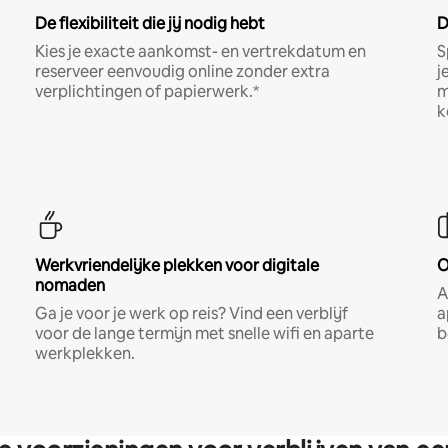
De flexibiliteit die jij nodig hebt
D
Kies je exacte aankomst- en vertrekdatum en
S
reserveer eenvoudig online zonder extra
j
verplichtingen of papierwerk.*
m
k
Werkvriendelijke plekken voor digitale
O
nomaden
A
Ga je voor je werk op reis? Vind een verblijf
a
voor de lange termijn met snelle wifi en aparte
b
werkplekken.