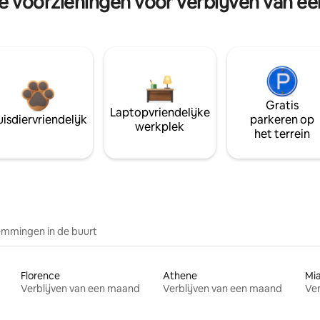
re voorzieningen voor verblijven van e
Gratis
Laptopvriendelijke
isdiervriendelijk
parkeren op
werkplek
het terrein
mmingen in de buurt
Florence
Athene
Mi
Verblijven van een maand
Verblijven van een maand
Ver