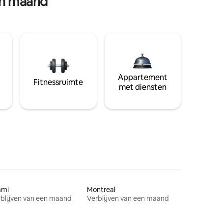
en maand
Appartement
Fitnessruimte
met diensten
ami
Montreal
blijven van een maand
Verblijven van een maand