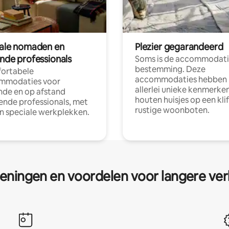
tale nomaden en
Plezier gegarandeerd
ende professionals
Soms is de accommodati
bestemming. Deze
ortabele
accommodaties hebben
mmodaties voor
allerlei unieke kenmerken
nde en op afstand
houten huisjes op een klif
nde professionals, met
rustige woonboten.
en speciale werkplekken.
eningen en voordelen voor langere ver