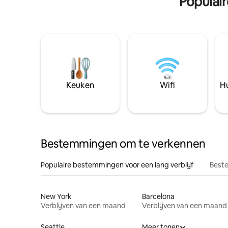
Populai
Keuken
Wifi
Hu
Bestemmingen om te verkennen
Populaire bestemmingen voor een lang verblijf
Beste
New York
Barcelona
Verblijven van een maand
Verblijven van een maand
Seattle
Meer tonen