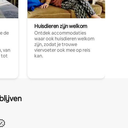
Huisdieren zijn welkom
e de
Ontdek accommodaties
waar ook huisdieren welkom
zijn, zodat je trouwe
, van
viervoeter ook mee op reis
 tot
kan.
blijven