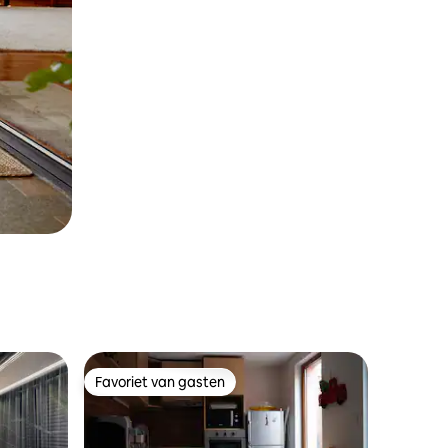
Favoriet van gasten
Favoriet van gasten