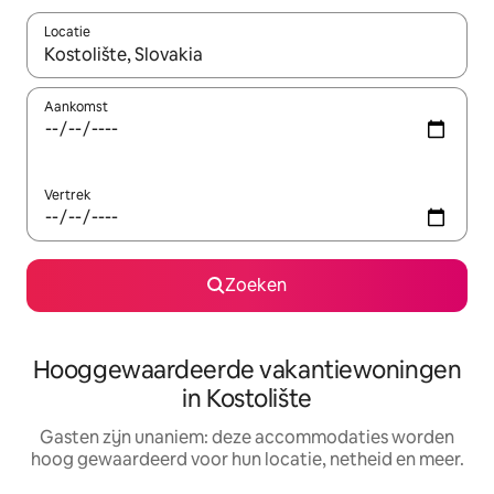
Locatie
Wanneer er resultaten beschikbaar zijn, maak je een keuze met 
Aankomst
Vertrek
Zoeken
Hooggewaardeerde vakantiewoningen
in Kostolište
Gasten zijn unaniem: deze accommodaties worden
hoog gewaardeerd voor hun locatie, netheid en meer.