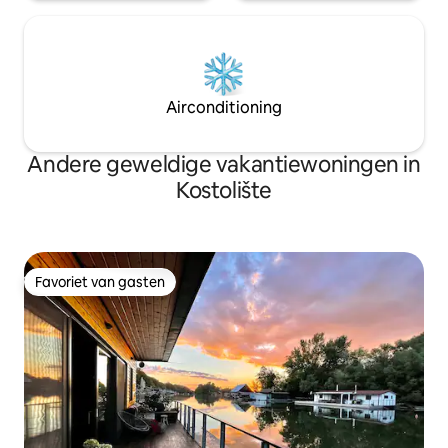
Airconditioning
Andere geweldige vakantiewoningen in
Kostolište
Favoriet van gasten
Favoriet van gasten