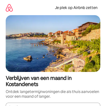
Ga
direct
Je plek op Airbnb zetten
naar
inhoud
Verblijven van een maand in
Kostandenets
Ontdek langetermijnwoningen die als thuis aanvoelen
voor een maand of langer.