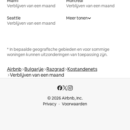
Miami
Montreal
Verblijven van een maand
Verblijven van een maand
Seattle
Meer tonen
Verblijven van een maand
* In bepaalde geografische gebieden en voor sommige
woningen kunnen uitzonderingen van toepassing zijn.
Airbnb
Bulgarije
Razgrad
Kostandenets
Verblijven van een maand
© 2026 Airbnb, Inc.
Privacy
Voorwaarden