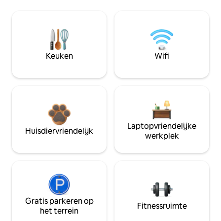
Keuken
Wifi
Laptopvriendelijke
Huisdiervriendelijk
werkplek
Gratis parkeren op
Fitnessruimte
het terrein