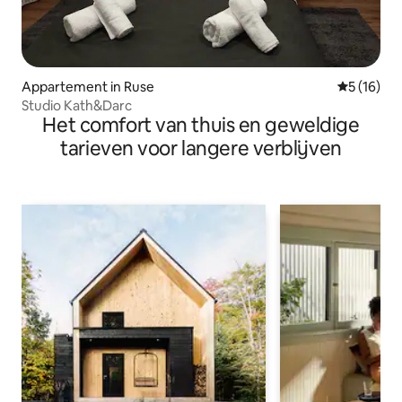
Appartement in Ruse
Gemiddelde
5 (16)
Studio Kath&Darc
Het comfort van thuis en geweldige
tarieven voor langere verblijven