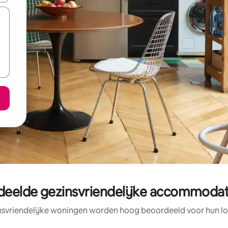
deelde gezinsvriendelijke accommodati
nsvriendelijke woningen worden hoog beoordeeld voor hun loc