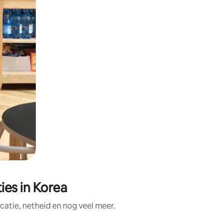
es in Korea
atie, netheid en nog veel meer.