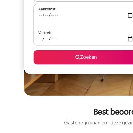
Aankomst
Vertrek
Zoeken
Best beoor
Gasten zijn unaniem: deze gezi