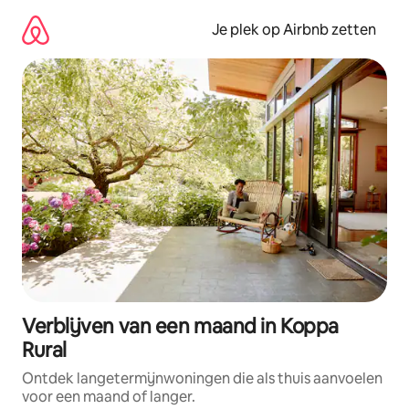
Ga
direct
Je plek op Airbnb zetten
naar
inhoud
Verblijven van een maand in Koppa
Rural
Ontdek langetermijnwoningen die als thuis aanvoelen
voor een maand of langer.