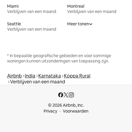
Miami
Montreal
Verblijven van een maand
Verblijven van een maand
Seattle
Meer tonen
Verblijven van een maand
* In bepaalde geografische gebieden en voor sommige
woningen kunnen uitzonderingen van toepassing zijn.
Airbnb
India
Karnataka
Koppa Rural
Verblijven van een maand
© 2026 Airbnb, Inc.
Privacy
Voorwaarden