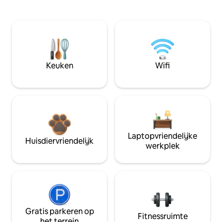
Keuken
Wifi
Laptopvriendelijke
Huisdiervriendelijk
werkplek
Gratis parkeren op
Fitnessruimte
het terrein