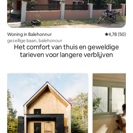
Woning in Balehonnur
Gemiddelde be
4,78 (50)
gezellige baan, balehonour
Het comfort van thuis en geweldige
tarieven voor langere verblijven