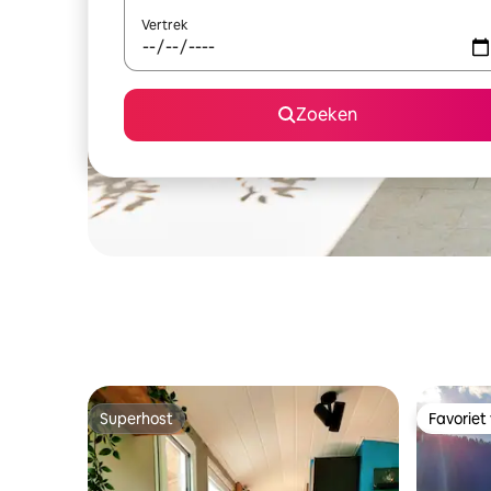
Vertrek
Zoeken
Superhost
Favoriet
Superhost
Favoriet