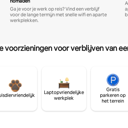
nomaden
A
Ga je voor je werk op reis? Vind een verblijf
a
voor de lange termijn met snelle wifi en aparte
b
werkplekken.
re voorzieningen voor verblijven van e
Gratis
Laptopvriendelijke
isdiervriendelijk
parkeren op
werkplek
het terrein