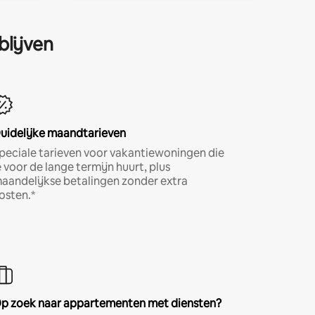
blijven
uidelijke maandtarieven
peciale tarieven voor vakantiewoningen die
e voor de lange termijn huurt, plus
aandelijkse betalingen zonder extra
osten.*
p zoek naar appartementen met diensten?