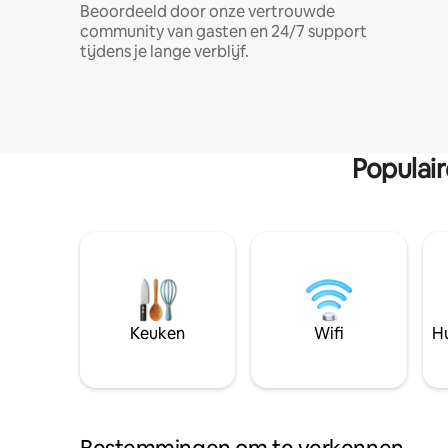
Beoordeeld door onze vertrouwde
community van gasten en 24/7 support
tijdens je lange verblijf.
Populai
Keuken
Wifi
Hu