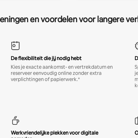
eningen en voordelen voor langere ver
De flexibiliteit die jij nodig hebt
D
Kies je exacte aankomst- en vertrekdatum en
S
reserveer eenvoudig online zonder extra
j
verplichtingen of papierwerk.*
m
k
Werkvriendelijke plekken voor digitale
O