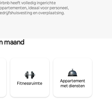
irbnb heeft volledig ingerichte
ppartementen, ideaal voor personeel,
edrijfshuisvesting en overplaatsing.
en maand
Appartement
Fitnessruimte
met diensten