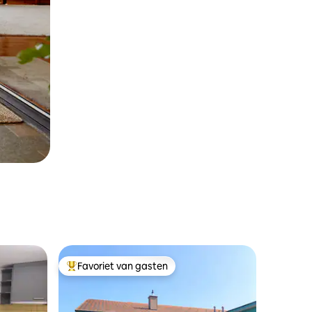
Favoriet van gasten
Topfavoriet van gasten