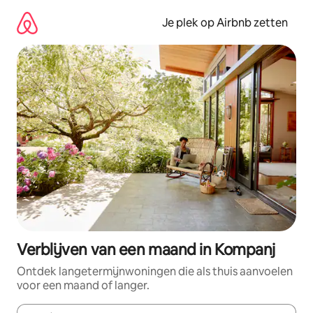
Ga
direct
Je plek op Airbnb zetten
naar
inhoud
Verblijven van een maand in Kompanj
Ontdek langetermijnwoningen die als thuis aanvoelen
voor een maand of langer.