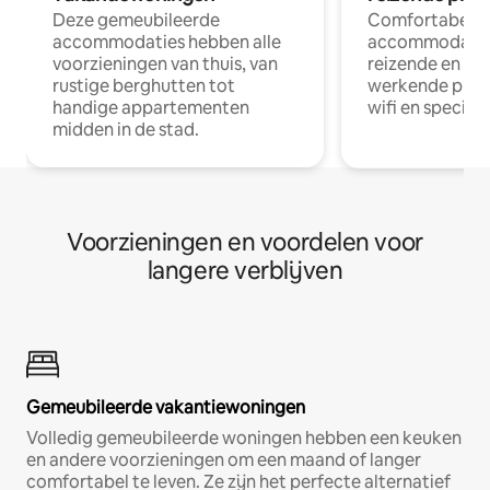
Deze gemeubileerde
Comfortabele
accommodaties hebben alle
accommodatie
voorzieningen van thuis, van
reizende en op
rustige berghutten tot
werkende profe
handige appartementen
wifi en special
midden in de stad.
Voorzieningen en voordelen voor
langere verblijven
Gemeubileerde vakantiewoningen
Volledig gemeubileerde woningen hebben een keuken
en andere voorzieningen om een maand of langer
comfortabel te leven. Ze zijn het perfecte alternatief