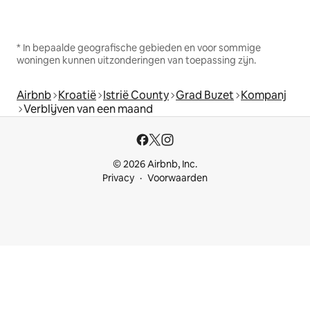
* In bepaalde geografische gebieden en voor sommige
woningen kunnen uitzonderingen van toepassing zijn.
Airbnb
Kroatië
Istrië County
Grad Buzet
Kompanj
Verblijven van een maand
© 2026 Airbnb, Inc.
Privacy
Voorwaarden