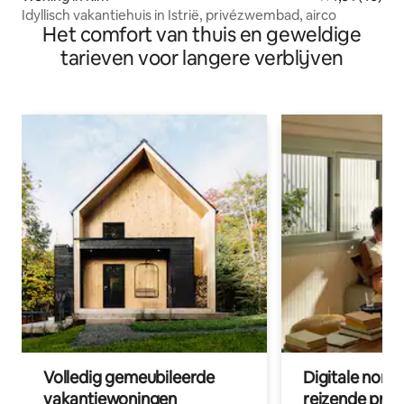
Idyllisch vakantiehuis in Istrië, privézwembad, airco
Het comfort van thuis en geweldige
tarieven voor langere verblijven
Volledig gemeubileerde
Digitale nom
vakantiewoningen
reizende prof