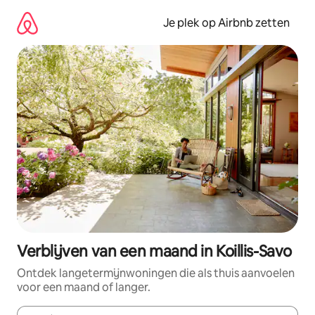
Ga
direct
Je plek op Airbnb zetten
naar
inhoud
Verblijven van een maand in Koillis-Savo
Ontdek langetermijnwoningen die als thuis aanvoelen
voor een maand of langer.