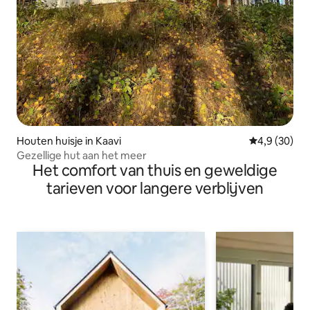
Houten huisje in Kaavi
Gemiddelde b
4,9 (30)
Gezellige hut aan het meer
Het comfort van thuis en geweldige
tarieven voor langere verblijven