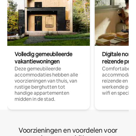
Volledig gemeubileerde
Digitale nom
vakantiewoningen
reizende prof
Deze gemeubileerde
Comfortabele
accommodaties hebben alle
accommodatie
voorzieningen van thuis, van
reizende en op
rustige berghutten tot
werkende profe
handige appartementen
wifi en special
midden in de stad.
Voorzieningen en voordelen voor