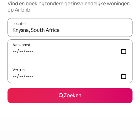
Vind en boek bijzondere gezinsvriendelijke woningen
op Airbnb
Locatie
Wanneer er resultaten beschikbaar zijn, maak je een keuze met 
Aankomst
Vertrek
Zoeken