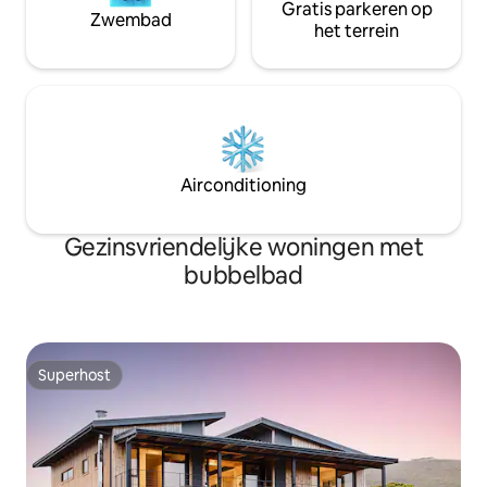
Gratis parkeren op
Zwembad
het terrein
Airconditioning
Gezinsvriendelijke woningen met
bubbelbad
Superhost
Superhost