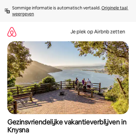
Ga
Sommige informatie is automatisch vertaald. 
Originele taal 
direct
weergeven
naar
inhoud
Je plek op Airbnb zetten
Gezinsvriendelijke vakantieverblijven in
Knysna