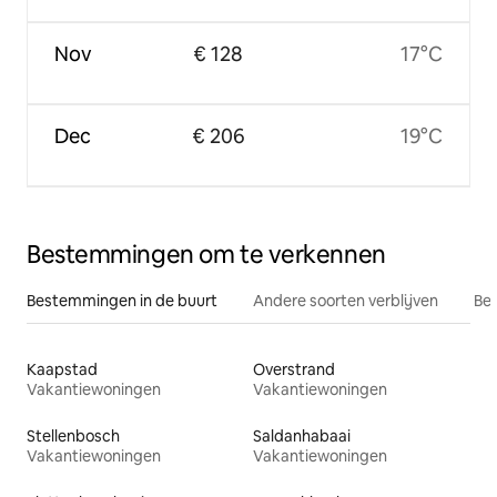
Nov
€ 128
17°C
Dec
€ 206
19°C
Bestemmingen om te verkennen
Bestemmingen in de buurt
Andere soorten verblijven
Bes
Kaapstad
Overstrand
Vakantiewoningen
Vakantiewoningen
Stellenbosch
Saldanhabaai
Vakantiewoningen
Vakantiewoningen