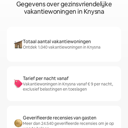
Gegevens over gezinsvriendelijke
vakantiewoningen in Knysna
Totaal aantal vakantiewoningen
Ontdek 1.040 vakantiewoningen in Knysna
Tarief per nacht vanaf
Vakantiewoningen in Knysna vanaf € 9 per nacht,
exclusief belastingen en toeslagen
Geverifieerde recensies van gasten
Meer dan 24.540 geverifieerde recensies om je op