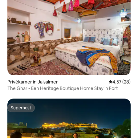
Privékamer in Jaisalmer
Gemiddelde be
4,57 (28)
The Ghar - Een Heritage Boutique Home Stay in Fort
Superhost
Superhost