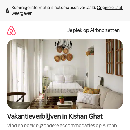
Ga
Sommige informatie is automatisch vertaald. 
Originele taal 
direct
weergeven
naar
inhoud
Je plek op Airbnb zetten
Vakantieverblijven in Kishan Ghat
Vind en boek bijzondere accommodaties op Airbnb