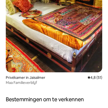
Privékamer in Jaisalmer
Gemiddelde 
4,8 (51)
Maa Familieverblijf
Bestemmingen om te verkennen