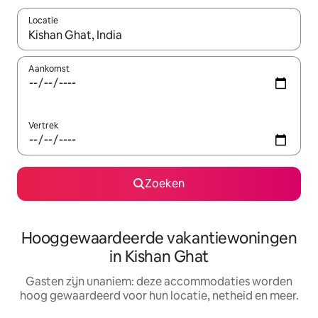
Locatie
Wanneer er resultaten beschikbaar zijn, maak je een keuze met 
Aankomst
Vertrek
Zoeken
Hooggewaardeerde vakantiewoningen
in Kishan Ghat
Gasten zijn unaniem: deze accommodaties worden
hoog gewaardeerd voor hun locatie, netheid en meer.