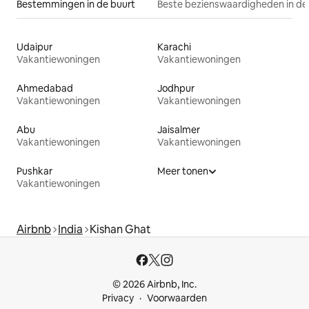
Bestemmingen in de buurt
Beste bezienswaardigheden in de
Udaipur
Karachi
Vakantiewoningen
Vakantiewoningen
Ahmedabad
Jodhpur
Vakantiewoningen
Vakantiewoningen
Abu
Jaisalmer
Vakantiewoningen
Vakantiewoningen
Pushkar
Meer tonen
Vakantiewoningen
Airbnb
India
Kishan Ghat
© 2026 Airbnb, Inc.
Privacy
Voorwaarden