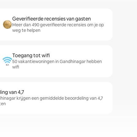
Geverifieerde recensies van gasten
Meer dan 490 geverifieerde recensies om je op
weg te helpen
Toegang tot wifi
50 vakantiewoningen in Gandhinagar hebben
wifi
ng van 4,7
inagar krijgen een gemiddelde beoordeling van 4,7
ten