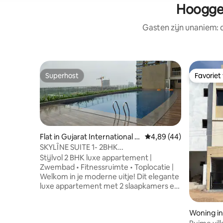
Hooggew
Gasten zijn unaniem:
Superhost
Favoriet
Superhost
Favoriet
Flat in Gujarat International Fi
Gemiddelde beoordelin
4,89 (44)
nance Tec-City
SKYLÎNE SUITE 1- 2BHK
APPARTEMENT's+zwembad
Stijlvol 2 BHK luxe appartement |
Zwembad • Fitnessruimte • Toplocatie |
Welkom in je moderne uitje! Dit elegante
luxe appartement met 2 slaapkamers en
2 badkamers is perfect voor gezinnen,
zakenreizigers of kleine groepen die op
Woning i
zoek zijn naar comfort en gemak.