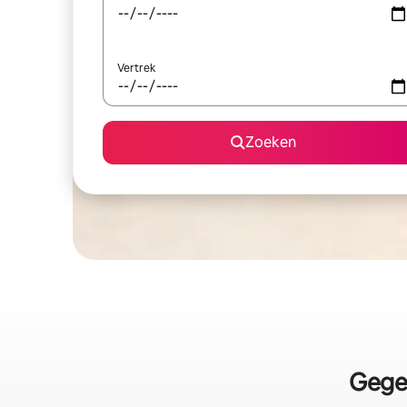
Vertrek
Zoeken
Gege