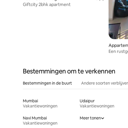
Giftcity 2bhk apartment
Apparteme
Een rustge
Bestemmingen om te verkennen
Bestemmingen in de buurt
Andere soorten verblijve
Mumbai
Udaipur
Vakantiewoningen
Vakantiewoningen
Navi Mumbai
Meer tonen
Vakantiewoningen