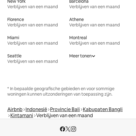
New York
Barcelona
Verblijven van een maand
Verblijven van een maand
Florence
Athene
Verblijven van een maand
Verblijven van een maand
Miami
Montreal
Verblijven van een maand
Verblijven van een maand
Seattle
Meer tonen
Verblijven van een maand
* In bepaalde geografische gebieden en voor sommige
woningen kunnen uitzonderingen van toepassing zijn.
Airbnb
Indonesië
Provincie Bali
Kabupaten Bangli
Kintamani
Verblijven van een maand