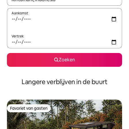
Aankomst
Vertrek
Zoeken
Langere verblijven in de buurt
Favoriet van gasten
Favoriet van gasten