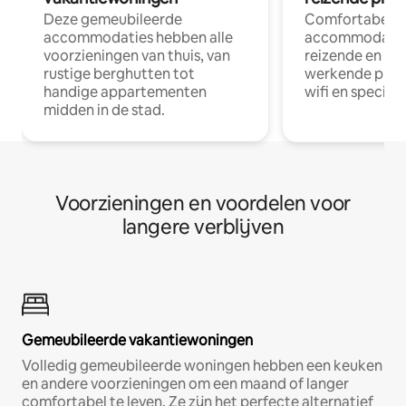
Deze gemeubileerde
Comfortabele
accommodaties hebben alle
accommodatie
voorzieningen van thuis, van
reizende en op
rustige berghutten tot
werkende profe
handige appartementen
wifi en special
midden in de stad.
Voorzieningen en voordelen voor
langere verblijven
Gemeubileerde vakantiewoningen
Volledig gemeubileerde woningen hebben een keuken
en andere voorzieningen om een maand of langer
comfortabel te leven. Ze zijn het perfecte alternatief