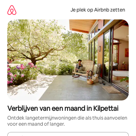
Ga
direct
Je plek op Airbnb zetten
naar
inhoud
Verblijven van een maand in Kilpettai
Ontdek langetermijnwoningen die als thuis aanvoelen
voor een maand of langer.