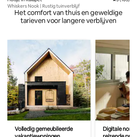
Whiskers Nook | Rustig tuinverblijf
Het comfort van thuis en geweldige
tarieven voor langere verblijven
Volledig gemeubileerde
Digitale nom
vakantiewoningen
reizende prof