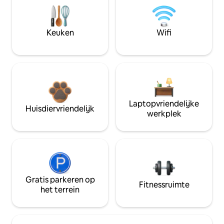
Keuken
Wifi
Laptopvriendelijke
Huisdiervriendelijk
werkplek
Gratis parkeren op
Fitnessruimte
het terrein