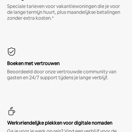
Speciale tarieven voor vakantiewoningen die je voor
de lange termijn huurt, plus maandelijkse betalingen
zonder extra kosten.*
Boeken met vertrouwen
Beoordeeld door onze vertrouwde community van
gasten en 24/7 support tijdens je lange verblijf.
Werkvriendelijke plekken voor digitale nomaden
Ga je voor je werk op reis? Vind een verblijf voor de