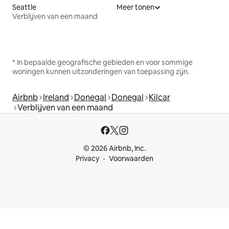
Seattle
Meer tonen
Verblijven van een maand
* In bepaalde geografische gebieden en voor sommige
woningen kunnen uitzonderingen van toepassing zijn.
Airbnb
Ireland
Donegal
Donegal
Kilcar
Verblijven van een maand
© 2026 Airbnb, Inc.
Privacy
Voorwaarden