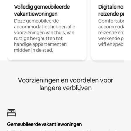
Volledig gemeubileerde
Digitale nom
vakantiewoningen
reizende prof
Deze gemeubileerde
Comfortabele
accommodaties hebben alle
accommodatie
voorzieningen van thuis, van
reizende en op
rustige berghutten tot
werkende profe
handige appartementen
wifi en special
midden in de stad.
Voorzieningen en voordelen voor
langere verblijven
Gemeubileerde vakantiewoningen