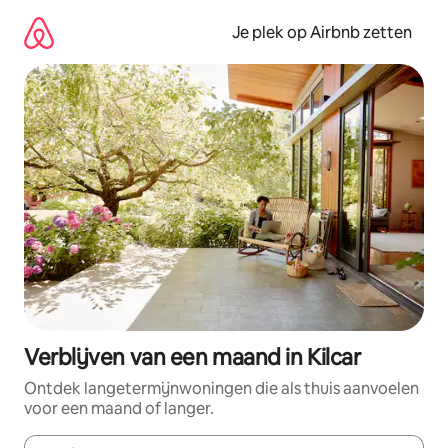
Ga
direct
Je plek op Airbnb zetten
naar
inhoud
Verblijven van een maand in Kilcar
Ontdek langetermijnwoningen die als thuis aanvoelen
voor een maand of langer.