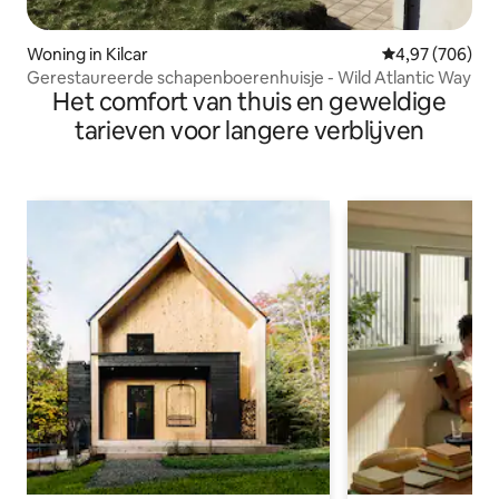
Woning in Kilcar
Gemiddelde beo
4,97 (706)
Gerestaureerde schapenboerenhuisje - Wild Atlantic Way
Het comfort van thuis en geweldige
tarieven voor langere verblijven