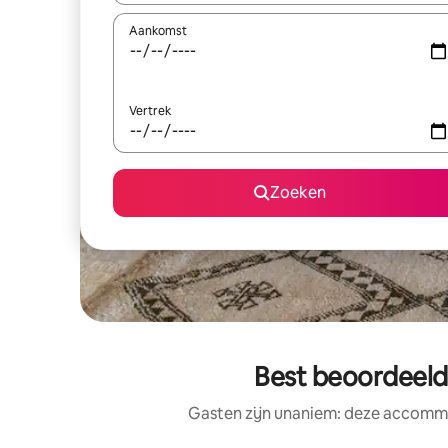
Aankomst
Vertrek
Zoeken
Best beoordeeld
Gasten zijn unaniem: deze accommo