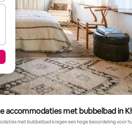
e accommodaties met bubbelbad in K
daties met bubbelbad kregen een hoge beoordeling voor hun 