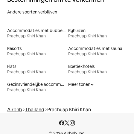
Andere soorten verblijven
Accommodaties met bubbelbad
Rijhuizen
Prachuap Khiri Khan
Prachuap Khiri Khan
Resorts
Accommodaties met sauna
Prachuap Khiri Khan
Prachuap Khiri Khan
Flats
Boetiekhotels
Prachuap Khiri Khan
Prachuap Khiri Khan
Gezinsvriendelijke accommodaties
Meer tonen
Prachuap Khiri Khan
Airbnb
Thailand
Prachuap Khiri Khan
© 2026 Airbnb, Inc.