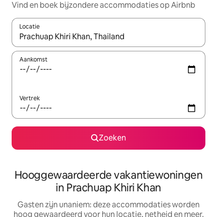
Vind en boek bijzondere accommodaties op Airbnb
Locatie
Wanneer er resultaten beschikbaar zijn, maak je een keuze met 
Aankomst
Vertrek
Zoeken
Hooggewaardeerde vakantiewoningen
in Prachuap Khiri Khan
Gasten zijn unaniem: deze accommodaties worden
hoog gewaardeerd voor hun locatie, netheid en meer.