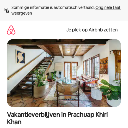
Ga
Sommige informatie is automatisch vertaald. 
Originele taal 
direct
weergeven
naar
inhoud
Je plek op Airbnb zetten
Vakantieverblijven in Prachuap Khiri
Khan