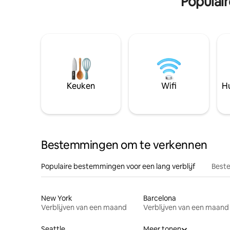
Populai
Keuken
Wifi
Hu
Bestemmingen om te verkennen
Populaire bestemmingen voor een lang verblijf
Beste
New York
Barcelona
Verblijven van een maand
Verblijven van een maand
Seattle
Meer tonen