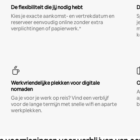
De flexibiliteit die jij nodig hebt
D
Kies je exacte aankomst- en vertrekdatum en
S
reserveer eenvoudig online zonder extra
j
verplichtingen of papierwerk.*
m
k
Werkvriendelijke plekken voor digitale
O
nomaden
A
Ga je voor je werk op reis? Vind een verblijf
a
voor de lange termijn met snelle wifi en aparte
b
werkplekken.