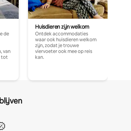
Huisdieren zijn welkom
e de
Ontdek accommodaties
waar ook huisdieren welkom
zijn, zodat je trouwe
, van
viervoeter ook mee op reis
 tot
kan.
blijven