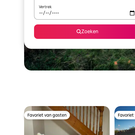
Vertrek
Zoeken
Favoriet van gasten
Favoriet
Favoriet van gasten
Favoriet