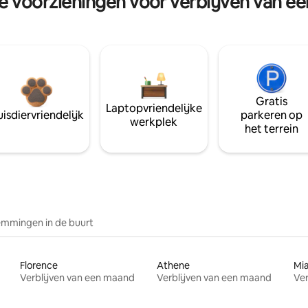
re voorzieningen voor verblijven van e
Gratis
Laptopvriendelijke
isdiervriendelijk
parkeren op
werkplek
het terrein
mmingen in de buurt
Florence
Athene
Mi
Verblijven van een maand
Verblijven van een maand
Ver