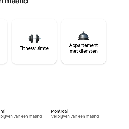
en maand
Appartement
Fitnessruimte
met diensten
ami
Montreal
blijven van een maand
Verblijven van een maand