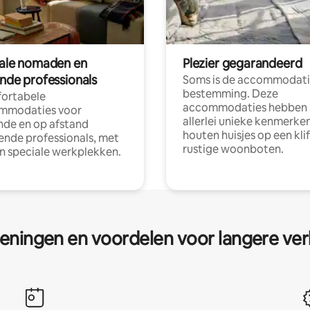
tale nomaden en
Plezier gegarandeerd
ende professionals
Soms is de accommodati
bestemming. Deze
ortabele
accommodaties hebben
mmodaties voor
allerlei unieke kenmerken
nde en op afstand
houten huisjes op een klif
nde professionals, met
rustige woonboten.
en speciale werkplekken.
eningen en voordelen voor langere ver