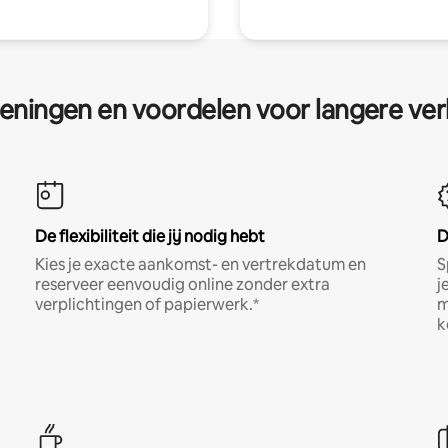
eningen en voordelen voor langere ver
De flexibiliteit die jij nodig hebt
D
Kies je exacte aankomst- en vertrekdatum en
S
reserveer eenvoudig online zonder extra
j
verplichtingen of papierwerk.*
m
k