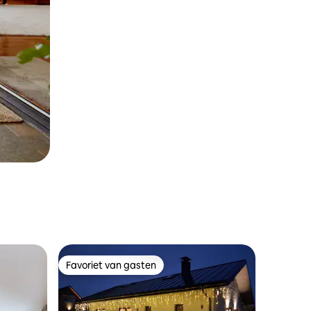
Favoriet van gasten
Favoriet van gasten