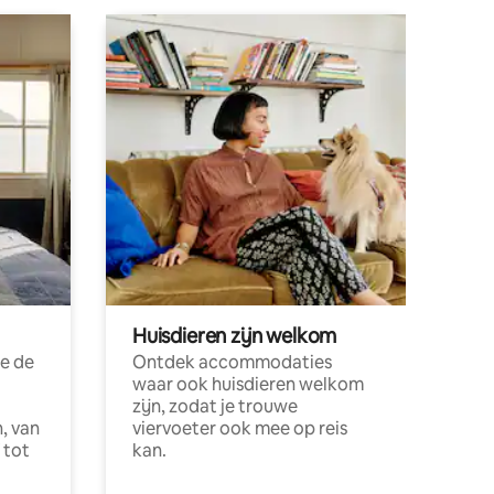
Huisdieren zijn welkom
e de
Ontdek accommodaties
waar ook huisdieren welkom
zijn, zodat je trouwe
, van
viervoeter ook mee op reis
 tot
kan.