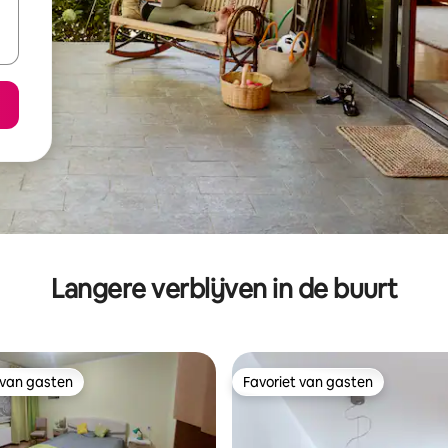
Langere verblijven in de buurt
 van gasten
Favoriet van gasten
 van gasten
Favoriet van gasten