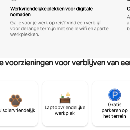
Werkvriendelijke plekken voor digitale
O
nomaden
A
Ga je voor je werk op reis? Vind een verblijf
a
voor de lange termijn met snelle wifi en aparte
b
werkplekken.
re voorzieningen voor verblijven van e
Gratis
Laptopvriendelijke
isdiervriendelijk
parkeren op
werkplek
het terrein