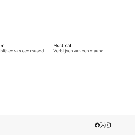
ami
Montreal
blijven van een maand
Verblijven van een maand