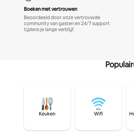
Boeken met vertrouwen
Beoordeeld door onze vertrouwde
community van gasten en 24/7 support
tijdens je lange verblijf.
Populai
Keuken
Wifi
Hu