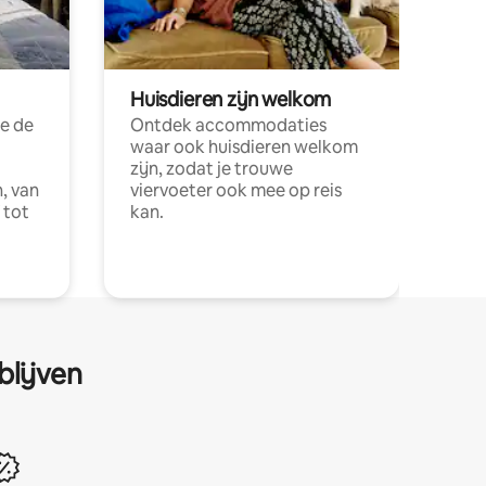
Huisdieren zijn welkom
e de
Ontdek accommodaties
waar ook huisdieren welkom
zijn, zodat je trouwe
, van
viervoeter ook mee op reis
 tot
kan.
blijven