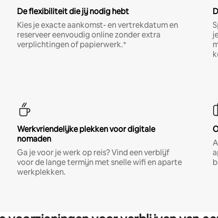
De flexibiliteit die jij nodig hebt
D
Kies je exacte aankomst- en vertrekdatum en
S
reserveer eenvoudig online zonder extra
j
verplichtingen of papierwerk.*
m
k
Werkvriendelijke plekken voor digitale
O
nomaden
A
Ga je voor je werk op reis? Vind een verblijf
a
voor de lange termijn met snelle wifi en aparte
b
werkplekken.