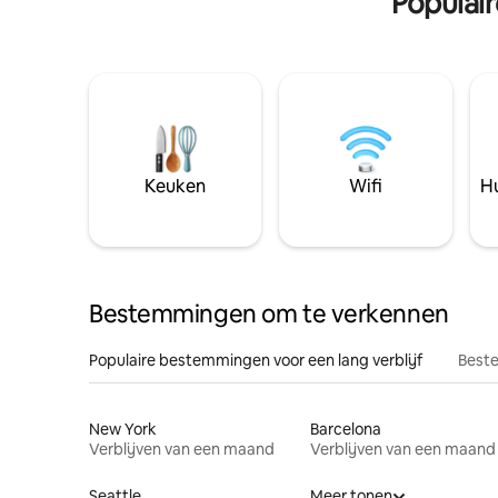
Populai
Keuken
Wifi
Hu
Bestemmingen om te verkennen
Populaire bestemmingen voor een lang verblijf
Beste
New York
Barcelona
Verblijven van een maand
Verblijven van een maand
Seattle
Meer tonen