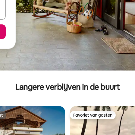
Langere verblijven in de buurt
st
Favoriet van gasten
st
Favoriet van gasten