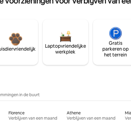
re voorzieningen voor verblijven van e
Gratis
Laptopvriendelijke
isdiervriendelijk
parkeren op
werkplek
het terrein
mmingen in de buurt
Florence
Athene
Mi
Verblijven van een maand
Verblijven van een maand
Ver