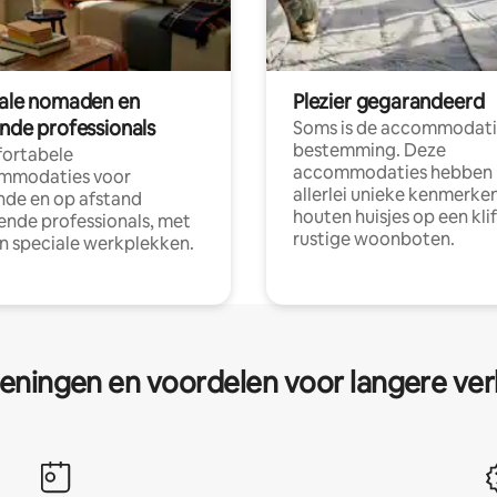
tale nomaden en
Plezier gegarandeerd
ende professionals
Soms is de accommodati
bestemming. Deze
ortabele
accommodaties hebben
mmodaties voor
allerlei unieke kenmerken
nde en op afstand
houten huisjes op een klif
nde professionals, met
rustige woonboten.
en speciale werkplekken.
eningen en voordelen voor langere ver