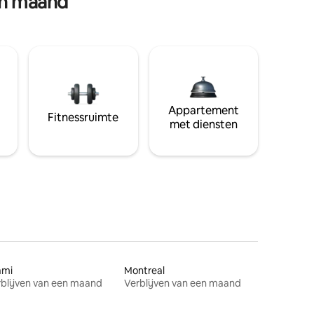
en maand
Appartement
Fitnessruimte
met diensten
ami
Montreal
blijven van een maand
Verblijven van een maand