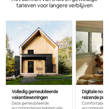
tarieven voor langere verblijven
Volledig gemeubileerde
Digitale nom
vakantiewoningen
reizende prof
Deze gemeubileerde
Comfortabele
accommodaties hebben alle
accommodatie