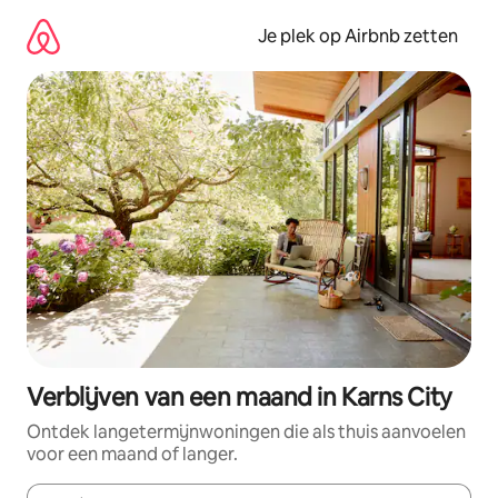
Ga
direct
Je plek op Airbnb zetten
naar
inhoud
Verblijven van een maand in Karns City
Ontdek langetermijnwoningen die als thuis aanvoelen
voor een maand of langer.