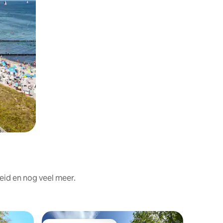
id en nog veel meer.
Woning