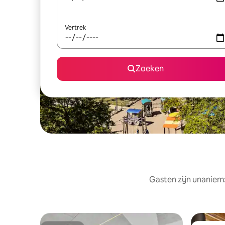
Vertrek
Zoeken
Gasten zijn unaniem