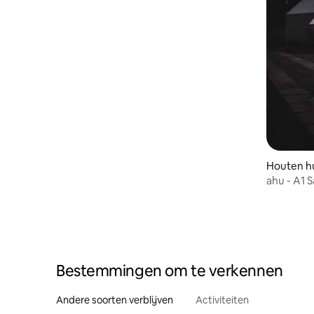
Houten hu
ahu - A1 S
Bestemmingen om te verkennen
Andere soorten verblijven
Activiteiten