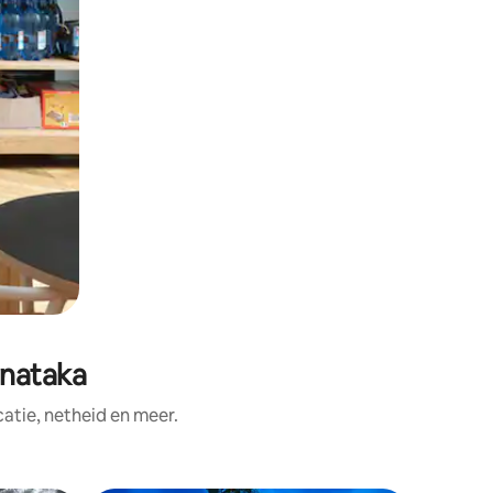
nataka
tie, netheid en meer.