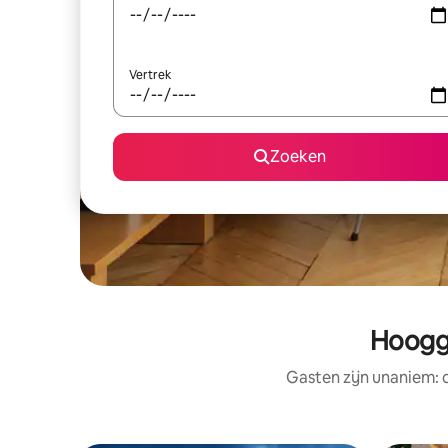
Vertrek
Zoeken
Hoogg
Gasten zijn unaniem: