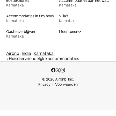
Boetiekhotels
Accommodaties aan het water
Karnataka
Karnataka
Accommodaties in tiny houses
Villa's
Karnataka
Karnataka
Gastenverblijven
Meer tonen
Karnataka
Airbnb
India
Karnataka
Huisdiervriendelijke accommodaties
© 2026 Airbnb, Inc.
Privacy
Voorwaarden