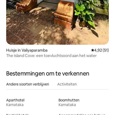
Huisje in Valiyaparamba
Gemiddelde be
4,92 (51)
The Island Cove: een toevluchtsoord aan het water
Bestemmingen om te verkennen
Andere soorten verblijven
Activiteiten
Aparthotel
Boomhutten
Karnataka
Karnataka