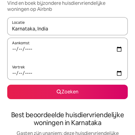
Vind en boek bijzondere huisdiervriendelijke
woningen op Airbnb
Locatie
Wanneer er resultaten beschikbaar zijn, maak je een keuze met 
Aankomst
Vertrek
Zoeken
Best beoordeelde huisdiervriendelijke
woningen in Karnataka
Gasten zijn unaniem: deze huisdiervriendelijke