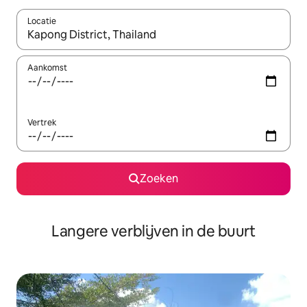
Locatie
Wanneer er resultaten beschikbaar zijn, maak je een keuze met 
Aankomst
Vertrek
Zoeken
Langere verblijven in de buurt