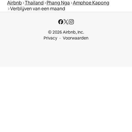
Airbnb
Thailand
Phang Nga
Amphoe Kapong
Verblijven van een maand
© 2026 Airbnb, Inc.
Privacy
Voorwaarden