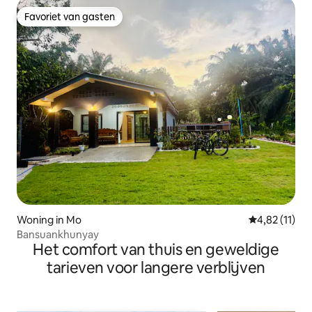
Favoriet van gasten
Favoriet van gasten
Woning in Mo
Gemiddelde b
4,82 (11)
Bansuankhunyay
Het comfort van thuis en geweldige
tarieven voor langere verblijven