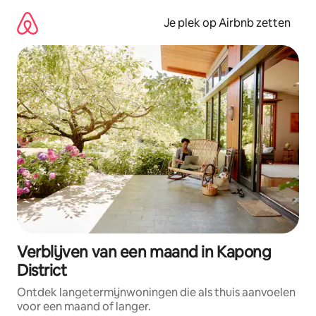
Ga
direct
Je plek op Airbnb zetten
naar
inhoud
Verblijven van een maand in Kapong
District
Ontdek langetermijnwoningen die als thuis aanvoelen
voor een maand of langer.