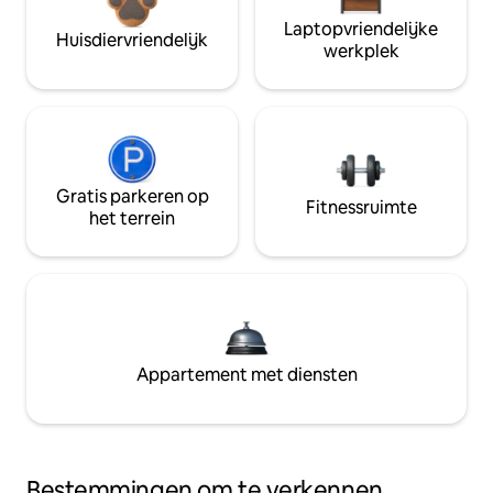
Laptopvriendelijke
Huisdiervriendelijk
werkplek
Gratis parkeren op
Fitnessruimte
het terrein
Appartement met diensten
Bestemmingen om te verkennen