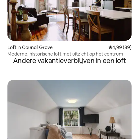
Loft in Council Grove
Gemiddelde be
4,99 (89)
Moderne, historische loft met uitzicht op het centrum
Andere vakantieverblijven in een loft