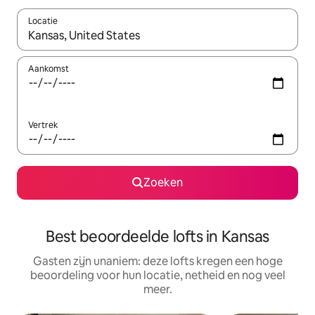
Locatie
Wanneer er resultaten beschikbaar zijn, maak je een keuze met 
Aankomst
Vertrek
Zoeken
Best beoordeelde lofts in Kansas
Gasten zijn unaniem: deze lofts kregen een hoge
beoordeling voor hun locatie, netheid en nog veel
meer.