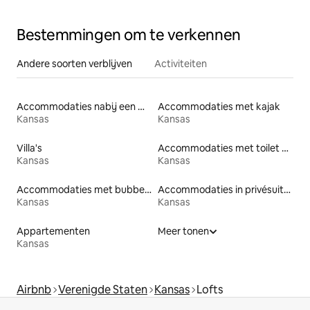
Bestemmingen om te verkennen
Andere soorten verblijven
Activiteiten
Accommodaties nabij een meer
Accommodaties met kajak
Kansas
Kansas
Villa's
Accommodaties met toilet op toegankelijke hoogte
Kansas
Kansas
Accommodaties met bubbelbad
Accommodaties in privésuites
Kansas
Kansas
Appartementen
Meer tonen
Kansas
Airbnb
Verenigde Staten
Kansas
Lofts