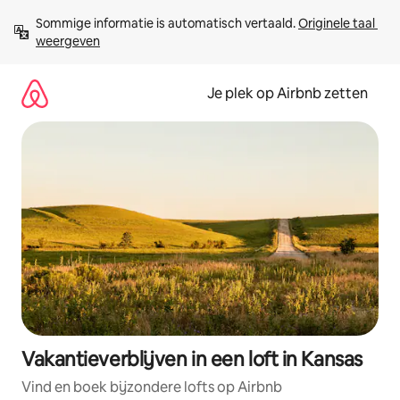
Ga
Sommige informatie is automatisch vertaald. 
Originele taal 
direct
weergeven
naar
inhoud
Je plek op Airbnb zetten
Vakantieverblijven in een loft in Kansas
Vind en boek bijzondere lofts op Airbnb