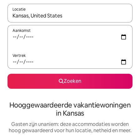
Locatie
Wanneer er resultaten beschikbaar zijn, maak je een keuze met 
Aankomst
Vertrek
Zoeken
Hooggewaardeerde vakantiewoningen
in Kansas
Gasten zijn unaniem: deze accommodaties worden
hoog gewaardeerd voor hun locatie, netheid en meer.