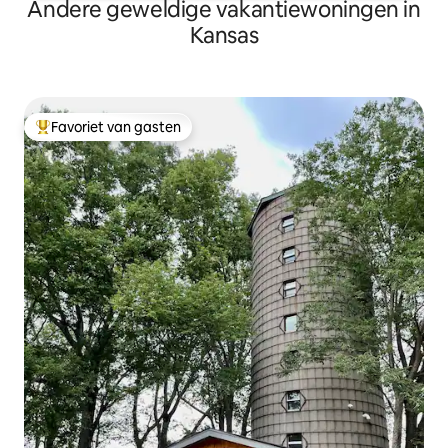
Andere geweldige vakantiewoningen in
Kansas
Favoriet van gasten
Topfavoriet van gasten