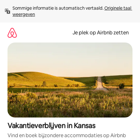
Ga
Sommige informatie is automatisch vertaald. 
Originele taal 
direct
weergeven
naar
inhoud
Je plek op Airbnb zetten
Vakantieverblijven in Kansas
Vind en boek bijzondere accommodaties op Airbnb