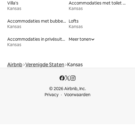
Villa's
Accommodaties met toilet op toegankelijke hoogte
Kansas
Kansas
Accommodaties met bubbelbad
Lofts
Kansas
Kansas
Accommodaties in privésuites
Meer tonen
Kansas
Airbnb
Verenigde Staten
Kansas
© 2026 Airbnb, Inc.
Privacy
Voorwaarden