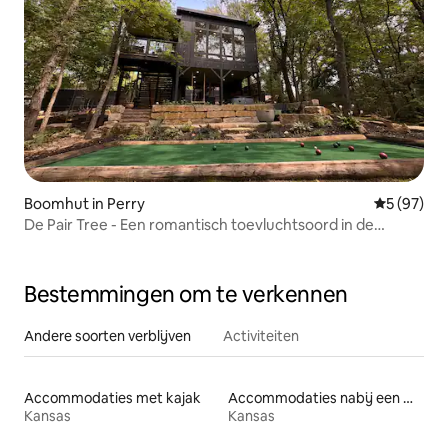
Boomhut in Perry
Gemiddelde
5 (97)
De Pair Tree - Een romantisch toevluchtsoord in de
bomen
Bestemmingen om te verkennen
Andere soorten verblijven
Activiteiten
Accommodaties met kajak
Accommodaties nabij een meer
Kansas
Kansas