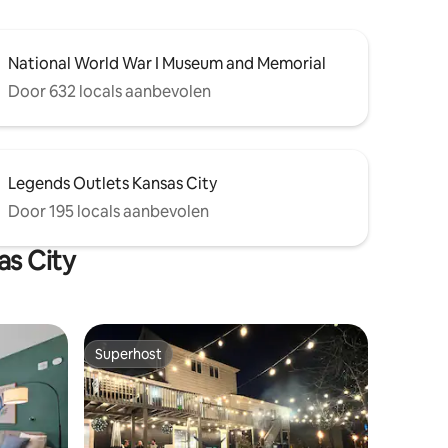
National World War I Museum and Memorial
Door 632 locals aanbevolen
Legends Outlets Kansas City
Door 195 locals aanbevolen
as City
Superhost
Superhost