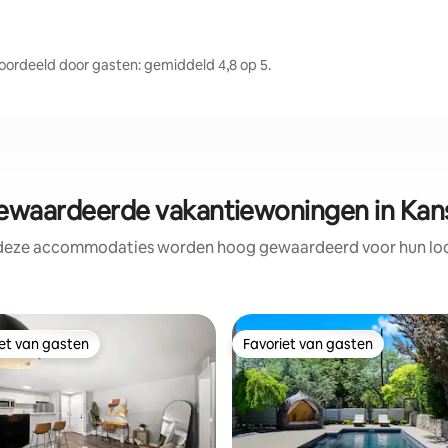
ordeeld door gasten: gemiddeld 4,8 op 5.
waardeerde vakantiewoningen in Kans
 deze accommodaties worden hoog gewaardeerd voor hun loca
iet van gasten
Favoriet van gasten
iet van gasten
Favoriet van gasten