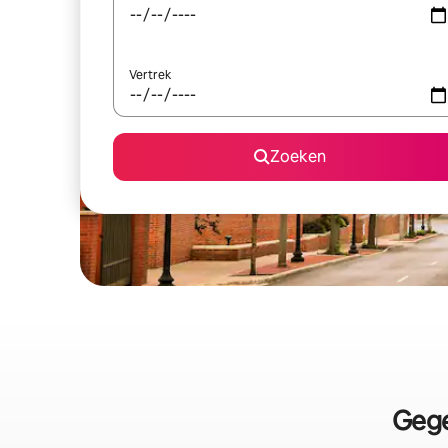
Vertrek
Zoeken
Gege