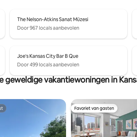
The Nelson-Atkins Sanat Müzesi
Door 967 locals aanbevolen
Joe's Kansas City Bar B Que
Door 499 locals aanbevolen
 geweldige vakantiewoningen in Kans
st
Favoriet van gasten
st
Favoriet van gasten