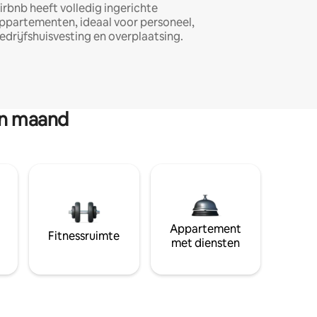
irbnb heeft volledig ingerichte
ppartementen, ideaal voor personeel,
edrijfshuisvesting en overplaatsing.
en maand
Appartement
Fitnessruimte
met diensten