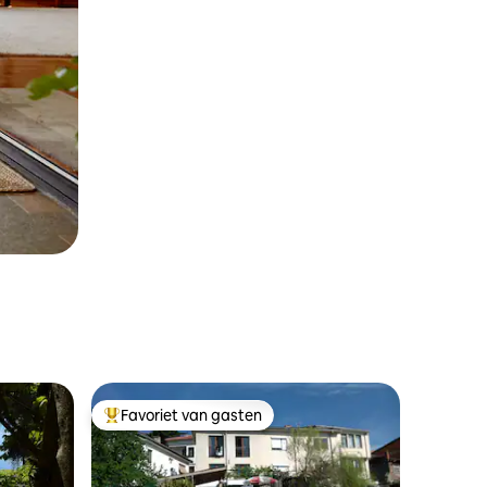
Favoriet van gasten
Topfavoriet van gasten