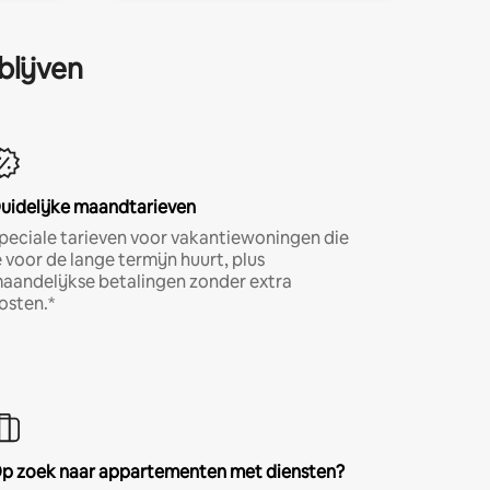
blijven
uidelijke maandtarieven
peciale tarieven voor vakantiewoningen die
e voor de lange termijn huurt, plus
aandelijkse betalingen zonder extra
osten.*
p zoek naar appartementen met diensten?