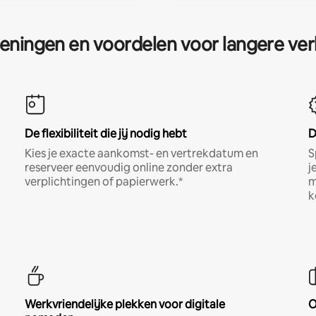
eningen en voordelen voor langere ver
De flexibiliteit die jij nodig hebt
D
Kies je exacte aankomst- en vertrekdatum en
S
reserveer eenvoudig online zonder extra
j
verplichtingen of papierwerk.*
m
k
Werkvriendelijke plekken voor digitale
O