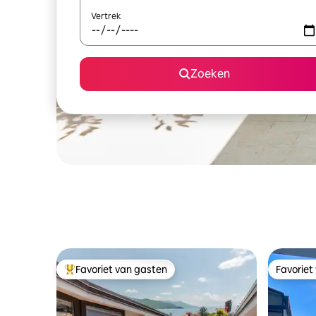
Vertrek
Zoeken
Favoriet van gasten
Favoriet
Topfavoriet van gasten
Favoriet