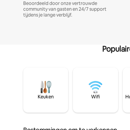
Beoordeeld door onze vertrouwde
community van gasten en 24/7 support
tijdens je lange verblijf.
Populai
Keuken
Wifi
Hu