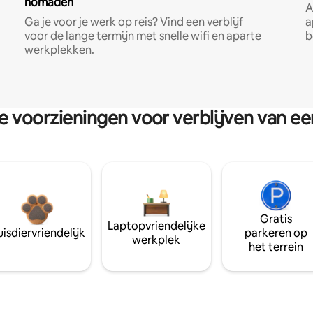
nomaden
A
Ga je voor je werk op reis? Vind een verblijf
a
voor de lange termijn met snelle wifi en aparte
b
werkplekken.
re voorzieningen voor verblijven van e
Gratis
Laptopvriendelijke
isdiervriendelijk
parkeren op
werkplek
het terrein