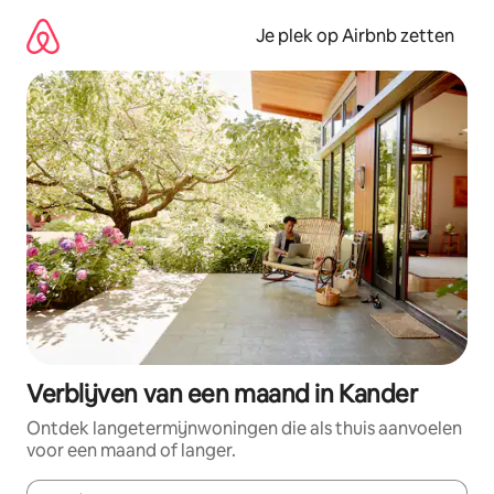
Ga
direct
Je plek op Airbnb zetten
naar
inhoud
Verblijven van een maand in Kander
Ontdek langetermijnwoningen die als thuis aanvoelen
voor een maand of langer.