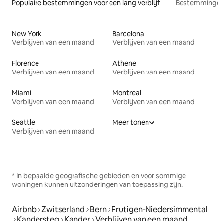
Populaire bestemmingen voor een lang verblijf
Bestemmingen
New York
Barcelona
Verblijven van een maand
Verblijven van een maand
Florence
Athene
Verblijven van een maand
Verblijven van een maand
Miami
Montreal
Verblijven van een maand
Verblijven van een maand
Seattle
Meer tonen
Verblijven van een maand
* In bepaalde geografische gebieden en voor sommige
woningen kunnen uitzonderingen van toepassing zijn.
Airbnb
Zwitserland
Bern
Frutigen-Niedersimmental
Kandersteg
Kander
Verblijven van een maand