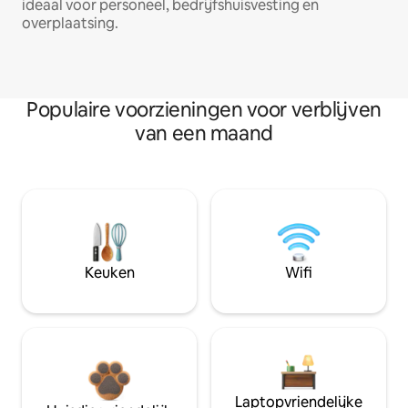
ideaal voor personeel, bedrijfshuisvesting en
overplaatsing.
Populaire voorzieningen voor verblijven
van een maand
Keuken
Wifi
Laptopvriendelijke