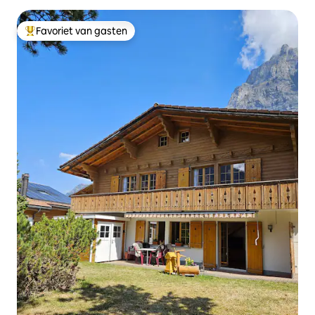
Favoriet van gasten
Topfavoriet van gasten