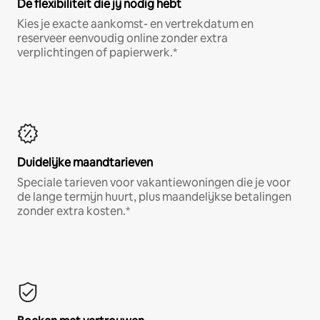
De flexibiliteit die jij nodig hebt
Kies je exacte aankomst- en vertrekdatum en
reserveer eenvoudig online zonder extra
verplichtingen of papierwerk.*
Duidelijke maandtarieven
Speciale tarieven voor vakantiewoningen die je voor
de lange termijn huurt, plus maandelijkse betalingen
zonder extra kosten.*