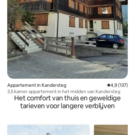
Appartement in Kandersteg
Gemiddelde be
4,9 (137)
3,5 kamer appartement in het midden van Kandersteg
Het comfort van thuis en geweldige
tarieven voor langere verblijven