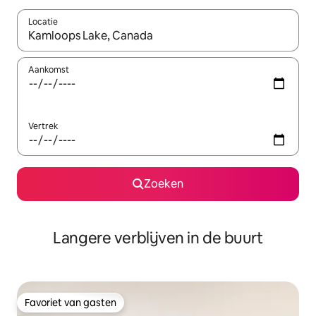
Locatie
Wanneer er resultaten beschikbaar zijn, maak je een keuze met 
Aankomst
Vertrek
Zoeken
Langere verblijven in de buurt
Favoriet van gasten
Favoriet van gasten