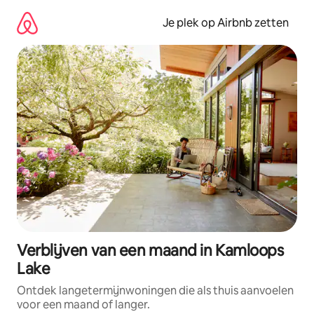
Ga
direct
Je plek op Airbnb zetten
naar
inhoud
Verblijven van een maand in Kamloops
Lake
Ontdek langetermijnwoningen die als thuis aanvoelen
voor een maand of langer.