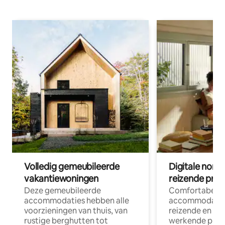
Volledig gemeubileerde
Digitale nom
vakantiewoningen
reizende prof
Deze gemeubileerde
Comfortabele
accommodaties hebben alle
accommodatie
voorzieningen van thuis, van
reizende en op
rustige berghutten tot
werkende profe