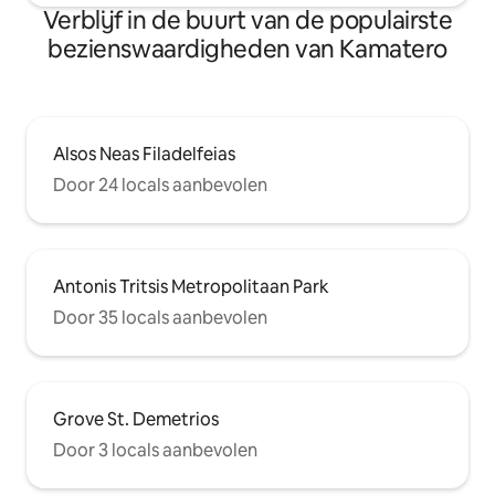
Verblijf in de buurt van de populairste
bezienswaardigheden van Kamatero
Alsos Neas Filadelfeias
Door 24 locals aanbevolen
Antonis Tritsis Metropolitaan Park
Door 35 locals aanbevolen
Grove St. Demetrios
Door 3 locals aanbevolen