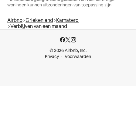
woningen kunnen uitzonderingen van toepassing zijn.
Airbnb
Griekenland
Kamatero
Verblijven van een maand
© 2026 Airbnb, Inc.
Privacy
Voorwaarden