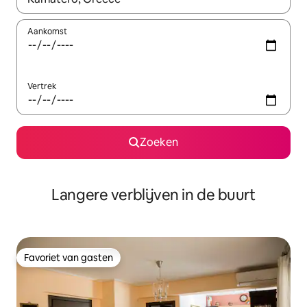
Aankomst
Vertrek
Zoeken
Langere verblijven in de buurt
Favoriet van gasten
Favoriet van gasten