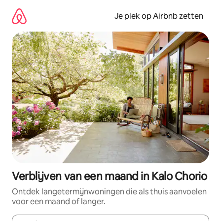
Ga
direct
Je plek op Airbnb zetten
naar
inhoud
Verblijven van een maand in Kalo Chorio
Ontdek langetermijnwoningen die als thuis aanvoelen
voor een maand of langer.