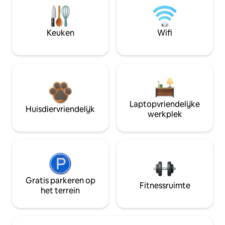
Keuken
Wifi
Laptopvriendelijke
Huisdiervriendelijk
werkplek
Gratis parkeren op
Fitnessruimte
het terrein