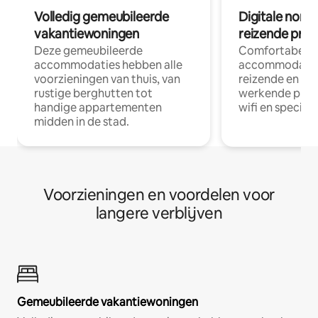
Volledig gemeubileerde
Digitale nom
vakantiewoningen
reizende prof
Deze gemeubileerde
Comfortabele
accommodaties hebben alle
accommodatie
voorzieningen van thuis, van
reizende en op
rustige berghutten tot
werkende profe
handige appartementen
wifi en special
midden in de stad.
Voorzieningen en voordelen voor
langere verblijven
Gemeubileerde vakantiewoningen