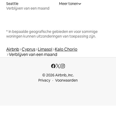
Seattle
Meer tonen
Verblijven van een maand
* In bepaalde geografische gebieden en voor sommige
woningen kunnen uitzonderingen van toepassing zijn.
Airbnb
Cyprus
Limasol
Kalo Chorio
Verblijven van een maand
© 2026 Airbnb, Inc.
Privacy
Voorwaarden