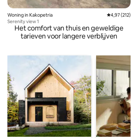
Woning in Kakopetria
Gemiddelde beo
4,97 (212)
Serenity view 1
Het comfort van thuis en geweldige
tarieven voor langere verblijven