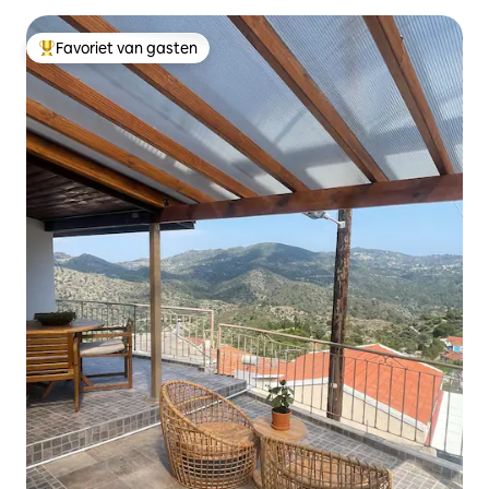
Favoriet van gasten
Topfavoriet van gasten