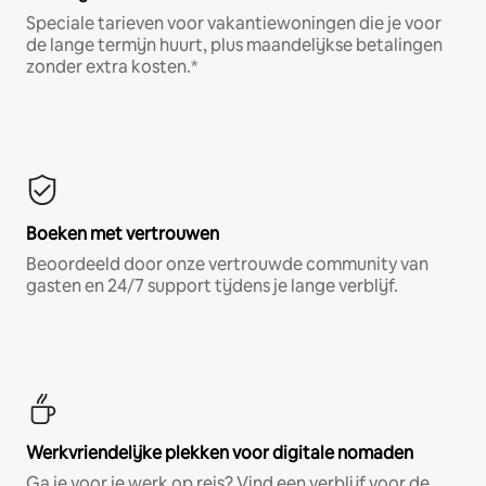
Speciale tarieven voor vakantiewoningen die je voor
de lange termijn huurt, plus maandelijkse betalingen
zonder extra kosten.*
Boeken met vertrouwen
Beoordeeld door onze vertrouwde community van
gasten en 24/7 support tijdens je lange verblijf.
Werkvriendelijke plekken voor digitale nomaden
Ga je voor je werk op reis? Vind een verblijf voor de