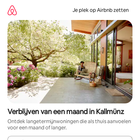
Ga
direct
Je plek op Airbnb zetten
naar
inhoud
Verblijven van een maand in Kallmünz
Ontdek langetermijnwoningen die als thuis aanvoelen
voor een maand of langer.