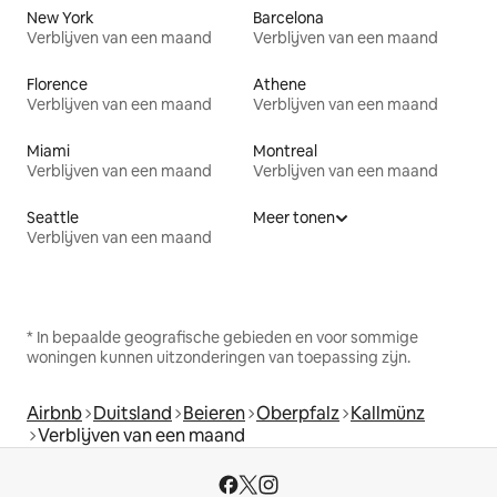
New York
Barcelona
Verblijven van een maand
Verblijven van een maand
Florence
Athene
Verblijven van een maand
Verblijven van een maand
Miami
Montreal
Verblijven van een maand
Verblijven van een maand
Seattle
Meer tonen
Verblijven van een maand
* In bepaalde geografische gebieden en voor sommige
woningen kunnen uitzonderingen van toepassing zijn.
Airbnb
Duitsland
Beieren
Oberpfalz
Kallmünz
Verblijven van een maand