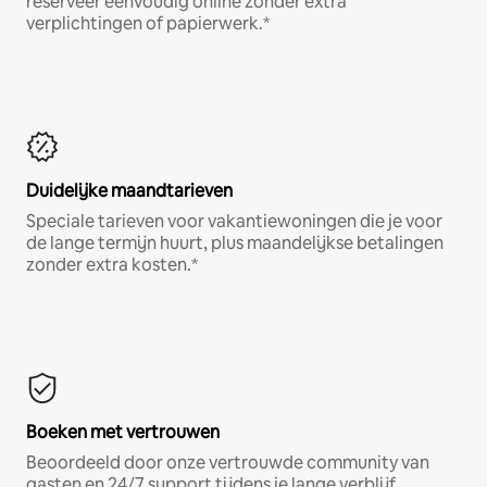
reserveer eenvoudig online zonder extra
verplichtingen of papierwerk.*
Duidelijke maandtarieven
Speciale tarieven voor vakantiewoningen die je voor
de lange termijn huurt, plus maandelijkse betalingen
zonder extra kosten.*
Boeken met vertrouwen
Beoordeeld door onze vertrouwde community van
gasten en 24/7 support tijdens je lange verblijf.