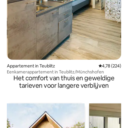
Appartement in Teublitz
Gemiddelde beo
4,78 (224)
Eenkamerappartement in Teublitz/Münchshofen
Het comfort van thuis en geweldige
tarieven voor langere verblijven