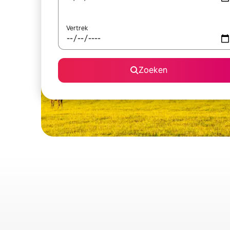
Vertrek
Zoeken