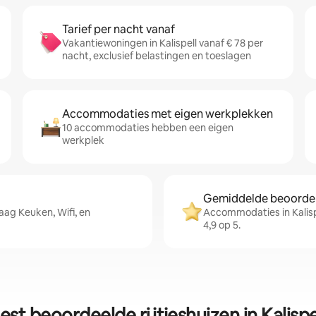
Tarief per nacht vanaf
Vakantiewoningen in Kalispell vanaf € 78 per
nacht, exclusief belastingen en toeslagen
Accommodaties met eigen werkplekken
10 accommodaties hebben een eigen
werkplek
Gemiddelde beoordeli
aag Keuken, Wifi, en
Accommodaties in Kalis
4,9 op 5.
est beoordeelde rijtjeshuizen in Kalispe