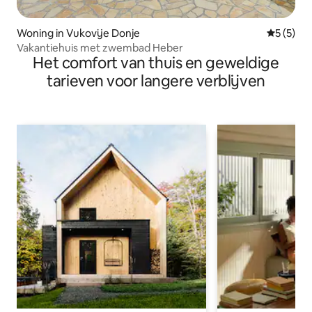
Woning in Vukovije Donje
Gemiddeld
5 (5)
Vakantiehuis met zwembad Heber
Het comfort van thuis en geweldige
tarieven voor langere verblijven