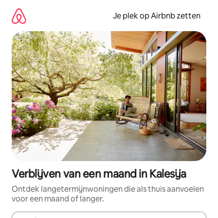
Ga
direct
Je plek op Airbnb zetten
naar
inhoud
Verblijven van een maand in Kalesija
Ontdek langetermijnwoningen die als thuis aanvoelen
voor een maand of langer.