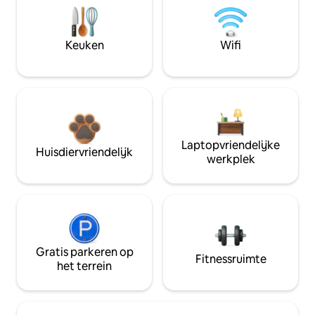
Keuken
Wifi
Laptopvriendelijke
Huisdiervriendelijk
werkplek
Gratis parkeren op
Fitnessruimte
het terrein