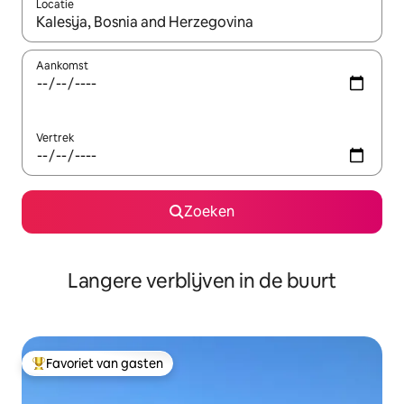
Locatie
Wanneer er resultaten beschikbaar zijn, maak je een keuze met 
Aankomst
Vertrek
Zoeken
Langere verblijven in de buurt
Favoriet van gasten
Topfavoriet van gasten