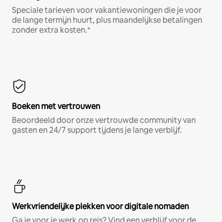
Speciale tarieven voor vakantiewoningen die je voor
de lange termijn huurt, plus maandelijkse betalingen
zonder extra kosten.*
Boeken met vertrouwen
Beoordeeld door onze vertrouwde community van
gasten en 24/7 support tijdens je lange verblijf.
Werkvriendelijke plekken voor digitale nomaden
Ga je voor je werk op reis? Vind een verblijf voor de