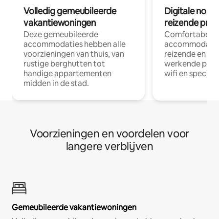
Volledig gemeubileerde
Digitale nom
vakantiewoningen
reizende prof
Deze gemeubileerde
Comfortabele
accommodaties hebben alle
accommodatie
voorzieningen van thuis, van
reizende en op
rustige berghutten tot
werkende profe
handige appartementen
wifi en special
midden in de stad.
Voorzieningen en voordelen voor
langere verblijven
Gemeubileerde vakantiewoningen