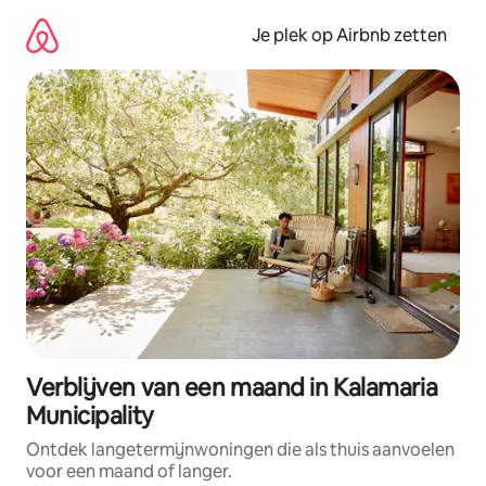
Ga
direct
Je plek op Airbnb zetten
naar
inhoud
Verblijven van een maand in Kalamaria
Municipality
Ontdek langetermijnwoningen die als thuis aanvoelen
voor een maand of langer.