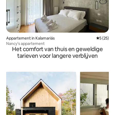
Appartement in Kalamariás
Gemiddelde
5 (25)
Nancy's appartement
Het comfort van thuis en geweldige
tarieven voor langere verblijven